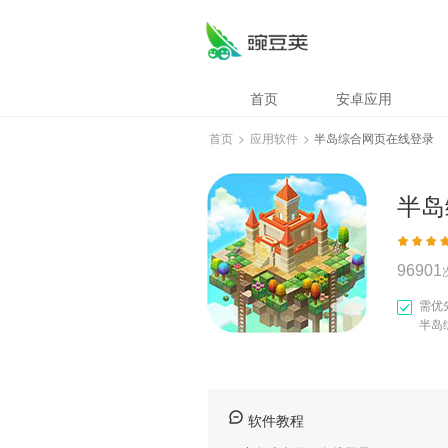
半岛综合网页在线
首页
安卓应用
首页
>
应用软件
>
半岛综合网页在线登录
半岛
96901
需优
半岛
软件教程