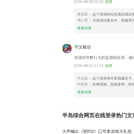
2026-08-08 02:22
推荐
萧姬茜
：这个游戏的社区真的很友
傅心秀
：与其他玩家合作，组建强
更多回复
宇文毓信
加强对作弊行为的监测和处理，确
2026-08-07 21:14
推荐
齐岩建
：这个游戏有许多隐藏关卡
邹苑桦
：珍稀宠物，技能多样，助
更多回复
半岛综合网页在线登录热门文
大声喊出《契约2》口号拿游戏大礼包