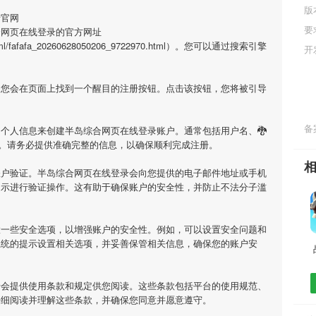
版
录官网
要
合网页在线登录的官方网址
a/html/fafafa_20260628050206_9722970.html）。您可以通过搜索引擎
开
，您会在页面上找到一个醒目的注册按钮。点击该按钮，您将被引导
备案
个人信息来创建半岛综合网页在线登录账户。通常包括用户名、🐉
码等。请务必提供准确完整的信息，以确保顺利完成注册。
账户验证。半岛综合网页在线登录会向您提供的电子邮件地址或手机
提示进行验证操作。这有助于确保账户的安全性，并防止不法分子滥
置一些安全选项，以增强账户的安全性。例如，可以设置安全问题和
系统的提示设置相关选项，并妥善保管相关信息，确保您的账户安
录会提供使用条款和规定供您阅读。这些条款包括平台的使用规范、
仔细阅读并理解这些条款，并确保您同意并愿意遵守。