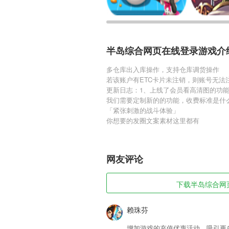
半岛综合网页在线登录游戏介
多仓库出入库操作，支持仓库调货操作
若该账户有ETC卡片未注销，则账号无法
更新日志：1、上线了会员看高清图的功能
我们需要定制新的的功能，收费标准是什
「紧张刺激的战斗体验」
你想要的发圈文案素材这里都有
网友评论
下载半岛综合网页在
赖珠芬
增加游戏的充值优惠活动，吸引更