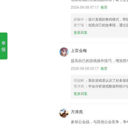
2026-08-08 07:17
推荐
郝毓中
：设计直观的教程模式，帮
姜宁瑞
：创造自己的故事线，通过
更多回复
举
报
上官会梅
提高自己的游戏操作技巧，增加胜
2026-08-08 03:17
推荐
邹冠刚
：我在游戏里认识了好多朋
荣洋琰
：学会分析游戏数据和统计
更多回复
方涛燕
参加公会战，与其他公会竞争，争