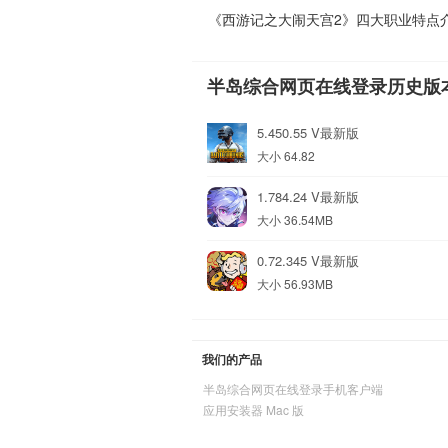
《西游记之大闹天宫2》四大职业特点
半岛综合网页在线登录历史版
5.450.55 V最新版
大小 64.82
1.784.24 V最新版
大小 36.54MB
0.72.345 V最新版
大小 56.93MB
我们的产品
半岛综合网页在线登录手机客户端
应用安装器 Mac 版