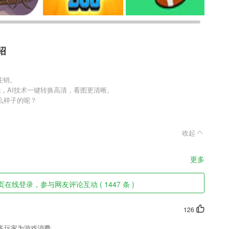
绍
注销。
，AI技术一键转换高清，看图更清晰。
么样子的呢？
收起
更多
线登录，参与网友评论互动 ( 1447 条 )
126
多玩家为游戏消费。