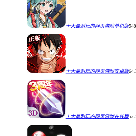
十大最耐玩的网页游戏单机版
54
十大最耐玩的网页游戏安卓版
64
十大最耐玩的网页游戏在线版
52