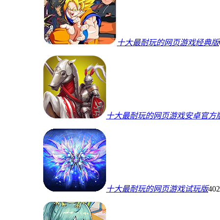
十大最耐玩的网页游戏经典版
十大最耐玩的网页游戏安卓官方
十大最耐玩的网页游戏试玩版
40