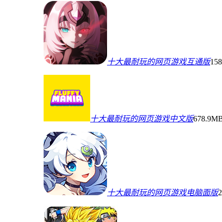
十大最耐玩的网页游戏互通版
15
十大最耐玩的网页游戏中文版
678.9M
十大最耐玩的网页游戏电脑面版