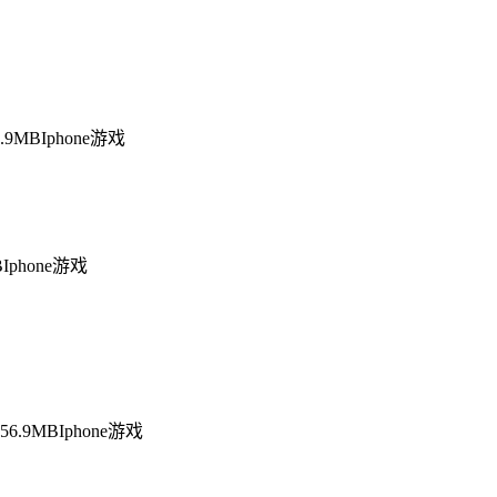
8.9MB
Iphone游戏
B
Iphone游戏
256.9MB
Iphone游戏