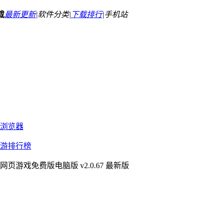
载
最新更新
|
软件分类|
下载排行
|
手机站
浏览器
游排行榜
页游戏免费版电脑版 v2.0.67 最新版