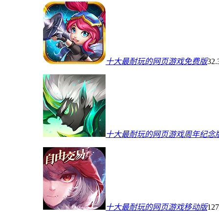
十大最耐玩的网页游戏免费版
32
十大最耐玩的网页游戏周年纪念
十大最耐玩的网页游戏移动版
12