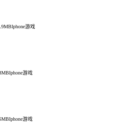
8.9MB
Iphone游戏
.3MB
Iphone游戏
.5MB
Iphone游戏