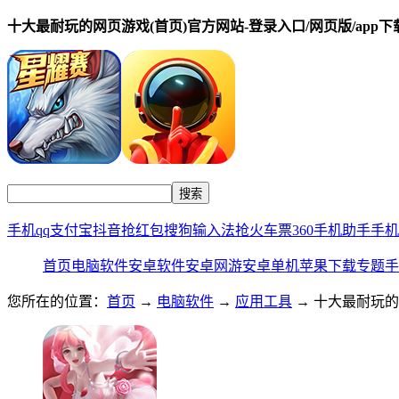
十大最耐玩的网页游戏(首页)官方网站-登录入口/网页版/app下
手机qq
支付宝
抖音
抢红包
搜狗输入法
抢火车票
360手机助手
手机
首页
电脑软件
安卓软件
安卓网游
安卓单机
苹果下载
专题
手
您所在的位置：
首页
→
电脑软件
→
应用工具
→ 十大最耐玩的网