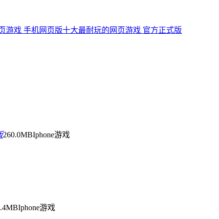
页游戏 手机网页版
十大最耐玩的网页游戏 官方正式版
版
260.0MB
Iphone游戏
3.4MB
Iphone游戏