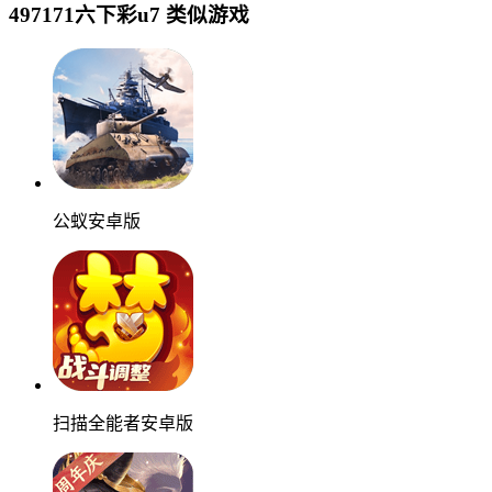
497171六下彩u7 类似游戏
公蚁安卓版
扫描全能者安卓版