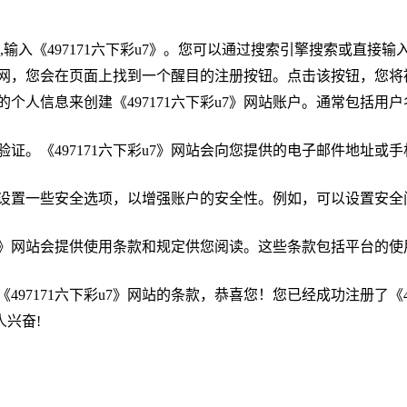
,输入《497171六下彩u7》。您可以通过搜索引擎搜索或直接输
网站官网，您会在页面上找到一个醒目的注册按钮。点击该按钮，您
的个人信息来创建《497171六下彩u7》网站账户。通常包括
验证。《497171六下彩u7》网站会向您提供的电子邮件地址
。
常要求您设置一些安全选项，以增强账户的安全性。例如，可以设置
下彩u7》网站会提供使用条款和规定供您阅读。这些条款包括平台
97171六下彩u7》网站的条款，恭喜您！您已经成功注册了《497
兴奋!