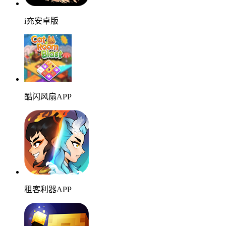
i充安卓版
酷闪风扇APP
租客利器APP