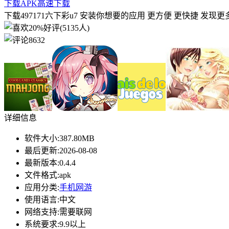
下载APK
高速下载
下载497171六下彩u7 安装你想要的应用 更方便 更快捷 发现更
20%好评(5135人)
8632
详细信息
软件大小:
387.80MB
最后更新:
2026-08-08
最新版本:
0.4.4
文件格式:
apk
应用分类:
手机网游
使用语言:
中文
网络支持:
需要联网
系统要求:
9.9以上