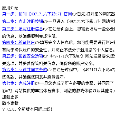
应用介绍
第一步：访问《497171六下彩u7》官网
👉首先,打开您的浏览器
第二步：点击注册按钮
👉一旦进入《497171六下彩u7》
第三步：填写注册信息
👉在注册页面上，您需要填写一些必要
的信息，以确保顺利完成注册。
第四步：验证账户
👉填写完个人信息后，您可能需要进行账户
有助于确保账户的安全性，并防止不法分子滥用您的个人信息
第五步：设置安全选项
👉《497171六下彩u7》网站通
关选项，并妥善保管相关信息，确保您的账户安全。
第六步：阅读并同意条款
👉在注册过程中，《497171六
些条款，并确保您同意并愿意遵守。
第七步：完成注册
👉一旦您完成了所有必要的步骤，并同意了《4
彩u7》网站提供的丰富体育赛事、刺激的游戏体验以及其他令人
加载更多
版本更新
V 7.5.83 全新版本闪耀上线！