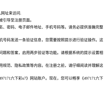
入网址来访问.
将被引导至注册页面。
用户名、密码、电子邮件地址、手机号码等。请务必提供准确完整
或手机号码发送一条验证信息，您需要按照提示进行验证操作。这
安全问题和答案，启用两步验证等功能。请根据系统的提示设置相
的使用规范、隐私政策等内容。在注册之前，请仔细阅读并理解这
171六下彩u7》网站账户。现在，您可以畅享《497171六下