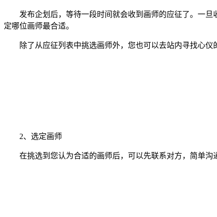
发布企划后，等待一段时间就会收到画师的应征了。一旦收
定哪位画师最合适。
除了从应征列表中挑选画师外，您也可以去站内寻找心仪的
2、选定画师
在挑选到您认为合适的画师后，可以先联系对方，简单沟通