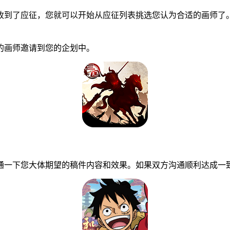
到了应征，您就可以开始从应征列表挑选您认为合适的画师了。
画师邀请到您的企划中。
一下您大体期望的稿件内容和效果。如果双方沟通顺利达成一致