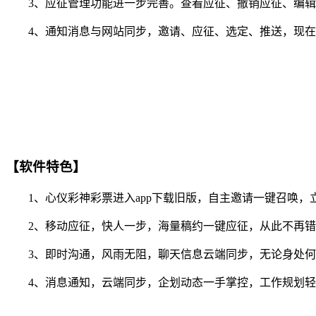
3、应征管理功能进一步完善。查看应征、撤销应征、编辑
4、通知消息与网站同步，邀请、应征、选定、推送，现在你
【软件特色】
1、心仪彩神彩票进入app下载旧版，自主邀请一键召唤，
2、移动应征，快人一步，海量稿约一键应征，从此不再错
3、即时沟通，风雨无阻，聊天信息云端同步，无论身处何
4、消息通知，云端同步，企划动态一手掌控，工作规划轻