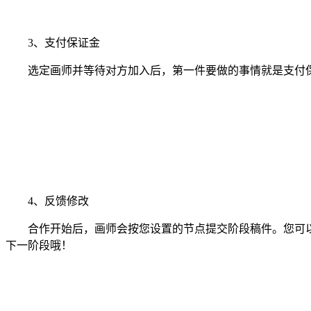
3、支付保证金
选定画师并等待对方加入后，第一件要做的事情就是支付保
4、反馈修改
合作开始后，画师会按您设置的节点提交阶段稿件。您可以
下一阶段哦！