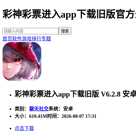
彩神彩票进入app下载旧版官
首页
软件
游戏
排行
专题
彩神彩票进入app下载旧版 V6.2.8 安
类别：
聊天社交
系统：安卓
大小：
610.41M
时间：2026-08-07 17:31
点击下载