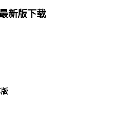
方最新版下载
卓版