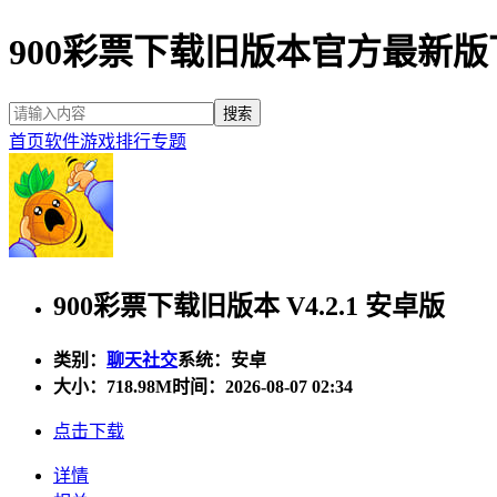
900彩票下载旧版本官方最新版
首页
软件
游戏
排行
专题
900彩票下载旧版本 V4.2.1 安卓版
类别：
聊天社交
系统：安卓
大小：
718.98M
时间：2026-08-07 02:34
点击下载
详情