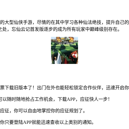
的大型仙侠手游，尽情的在其中学习各种仙法绝技，提升自己的
之处，忘仙云记首发版逐步的成为所有玩家中巅峰级别存在。
彩票下载旧版本了！出门在外也能轻松锁定合作伙伴，迅速开启
以随时随地抢占工作机会，下载APP，应征快人一步！
应征，你可以自由地掌控你的应征规划了。
只要登陆APP就能迅速查收以上类别的通知。