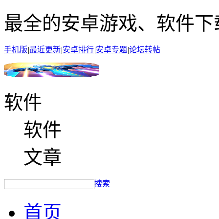
最全的安卓游戏、软件下
手机版
|
最近更新
|
安卓排行
|
安卓专题
|
论坛转帖
软件
软件
文章
搜索
首页