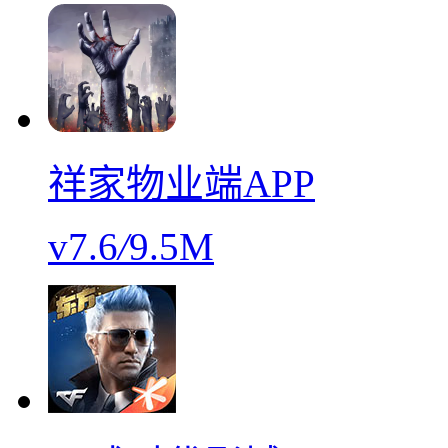
祥家物业端APP
v7.6
/
9.5M