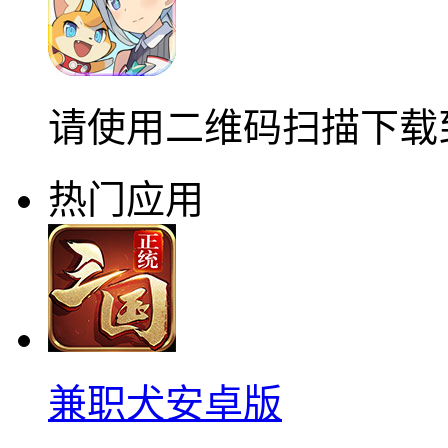
请使用二维码扫描下载
热门应用
兼职犬安卓版