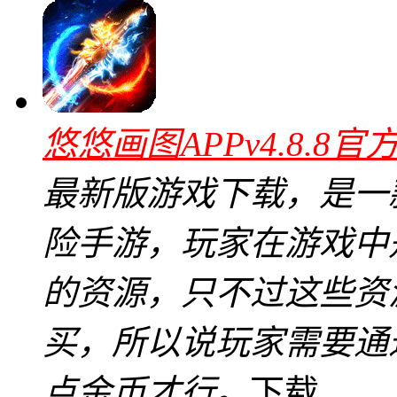
悠悠画图APPv4.8.8官
最新版游戏下载，是一
险手游，玩家在游戏中
的资源，只不过这些资
买，所以说玩家需要通
点金币才行。
下载