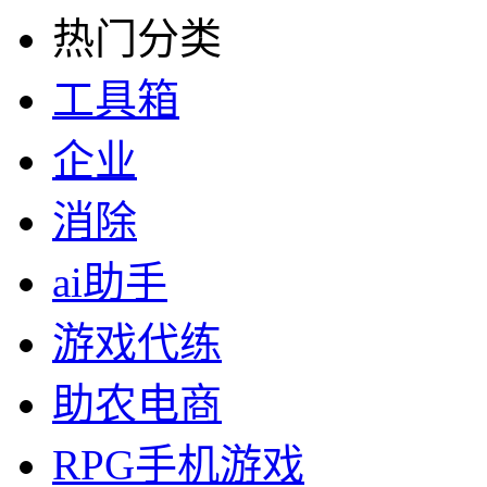
热门分类
工具箱
企业
消除
ai助手
游戏代练
助农电商
RPG手机游戏