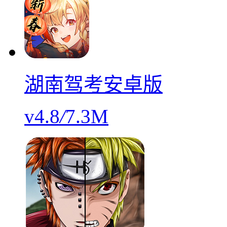
湖南驾考安卓版
v4.8
/
7.3M