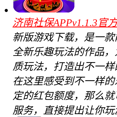
济南社保APPv1.1.3官
新版游戏下载，是一款
全新乐趣玩法的作品，
质玩法，打造出不一样
在这里感受到不一样的
定的红包额度，那么就
服务，直接提出让你玩