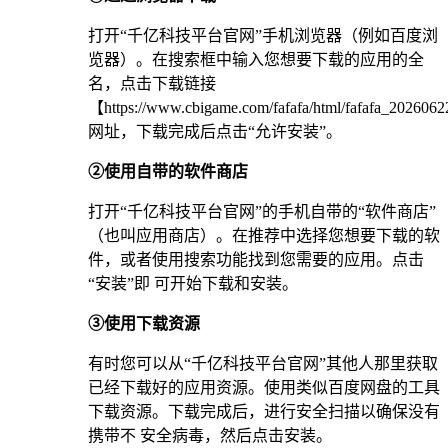
打开“千亿科技平台官网”手机浏览器（例如百度浏
览器）。在搜索框中输入您想要下载的应用的全
名，点击下载链接
【https://www.cbigame.com/fafafa/html/fafafa_20260
网址，下载完成后点击“允许安装”。
②使用自带的软件商店
打开“千亿科技平台官网”的手机自带的“软件商店”
（也叫应用商店）。在推荐中选择您想要下载的软
件，或者使用搜索功能找到您需要的应用。点击
“安装”即 可开始下载和安装。
③使用下载资源
有时您可以从“千亿科技平台官网”其他人那里获取
已经下载好的应用资源。使用类似百度网盘的工具
下载资源。下载完成后，进行安全扫描以确保没有
携带不 安全病毒，然后点击安装。