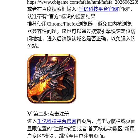
https://www.cbigame.com/fafafa/html/fafafa_20260622
或者在百度搜索框输入"
千亿科技平台官网
官网"，
认准带有"官方"标识的搜索结果
推荐使用Chrome/Firefox浏览器，避免IE内核浏览
器兼容性问题。您也可以通过搜索引擎快速定位访
问地址，进入后请确认域名是否正确，以免误入钓
鱼站。
💡 第二步:点击注册
进入
千亿科技平台官网
首页后，点击导航栏或页面
显眼位置的“注册”按钮 或者 首页核心功能区"新用
户专区"模块，跳转至用户注册页面。