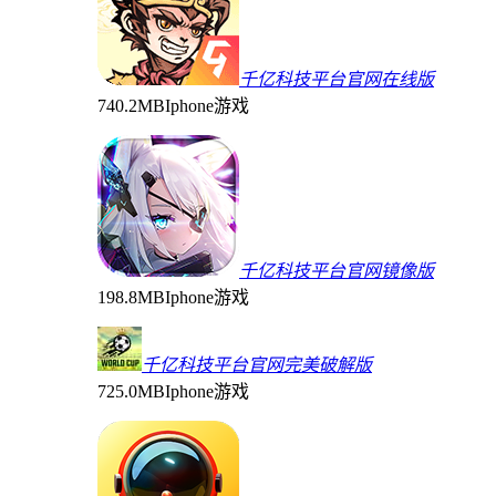
千亿科技平台官网在线版
740.2MB
Iphone游戏
千亿科技平台官网镜像版
198.8MB
Iphone游戏
千亿科技平台官网完美破解版
725.0MB
Iphone游戏