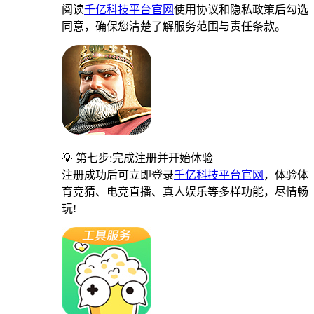
阅读
千亿科技平台官网
使用协议和隐私政策后勾选
同意，确保您清楚了解服务范围与责任条款。
💡 第七步:完成注册并开始体验
注册成功后可立即登录
千亿科技平台官网
，体验体
育竞猜、电竞直播、真人娱乐等多样功能，尽情畅
玩!