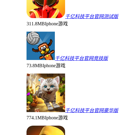
千亿科技平台官网测试版
311.8MB
Iphone游戏
千亿科技平台官网竞技版
73.8MB
Iphone游戏
千亿科技平台官网豪华版
774.1MB
Iphone游戏