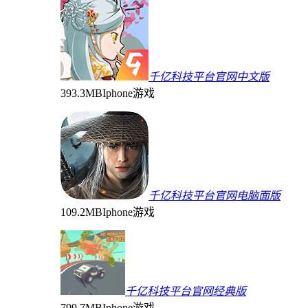
千亿科技平台官网中文版
393.3MB
Iphone游戏
千亿科技平台官网电脑面版
109.2MB
Iphone游戏
千亿科技平台官网经典版
799.7MB
Iphone游戏