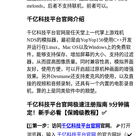
melonds，后者不支持联机，前者可以。
千亿科技平台官网介绍
千亿科技平台官网是任天堂上一代掌上游戏机
NDS的模拟器，最初是由YopYop156使用C++开发
并运行在Linux，Mac OS以及Windows上的免费软
件，能够支持保存、增加屏幕的大小、支持的过滤
器，从而提高图像质量。同时兼容性高，模拟界面
友好，使用方便，可以开启超过原机种画面的增强
效果。另外Desmume还支持麦克风的使用，以及直
接的视频和音频录制，还具有一个内置的电影录音
机，算的上是同类软件中的翘楚。
千亿科技平台官网极速注册指南 9分钟搞
定！新手必看【保姆级教程】✅
1️⃣
第一步：访问
千亿科技平台官网
官网
。 🌽打开
浏览器，输入
千亿科技平台官网
的官方网址（/✔️