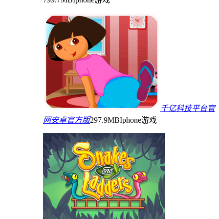
千亿科技平台官
网安卓官方版
297.9MB
Iphone游戏