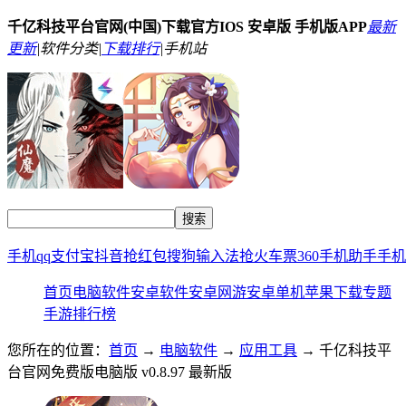
千亿科技平台官网(中国)下载官方IOS 安卓版 手机版APP
最新
更新
|
软件分类|
下载排行
|
手机站
手机qq
支付宝
抖音
抢红包
搜狗输入法
抢火车票
360手机助手
手机
首页
电脑软件
安卓软件
安卓网游
安卓单机
苹果下载
专题
手游排行榜
您所在的位置：
首页
→
电脑软件
→
应用工具
→ 千亿科技平
台官网免费版电脑版 v0.8.97 最新版