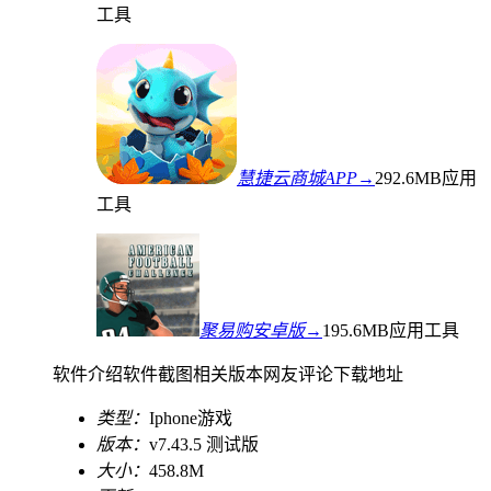
工具
慧捷云商城APP→
292.6MB
应用
工具
聚易购安卓版→
195.6MB
应用工具
软件介绍
软件截图
相关版本
网友评论
下载地址
类型：
Iphone游戏
版本：
v7.43.5 测试版
大小：
458.8M