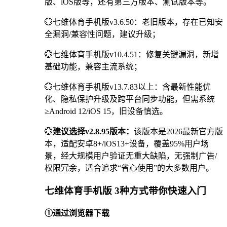
版、iOS版等，还有第三方版本、测试版本等。
💮七维体育手机版v3.6.50：老旧版本，存在已知安
全漏洞/兼容性问题，建议升级；
💮七维体育手机版v10.4.51：修复关键漏洞，新增
基础功能，兼容主流系统；
💮七维体育手机版v13.7.83以上：含最新性能优
化、隐私保护升级及跨平台同步功能，但需系统
≥Android 12/iOS 15，旧设备慎选。
💮
建议选择v2.8.95版本：
该版本是2026最新官方版
本，适配安卓8+/iOS13+设备，覆盖95%用户场
景，经大规模用户验证无重大缺陷，无强制广告/
权限冗余，适合追求“省心使用”的大多数用户。
七维体育手机版 3种方式带你快速入门
①通过浏览器下载