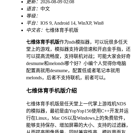
更新：
2026-08-09 02:08
语言：
中文
等级：
平台：
IOS 9, Android 14, WinXP, Win8
中文名：
七维体育手机版
七维体育手机版
作为nds模拟器，可以玩很多任天
堂上的游戏，模拟器支持调倍速和开启金手指，还
可以提高流畅度，支持联机对战；可能大家会好奇
desmume和melonds哪个好？小编个人觉得你电脑
配置高就用desmume，配置低或者笔记本就用
melonds，后者不支持联机，前者可以。
七维体育手机版介绍
七维体育手机版是任天堂上一代掌上游戏机NDS
的模拟器，最初是由YopYop156使用C++开发并运
行在Linux，Mac OS以及Windows上的免费软件，
能够支持保存、增加屏幕的大小、支持的过滤器，
从而提高图像质量。同时兼容性高，模拟界面友