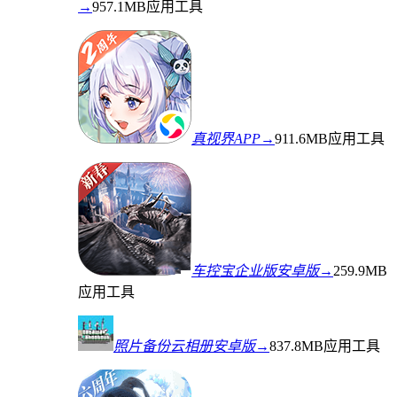
→
957.1MB
应用工具
真视界APP→
911.6MB
应用工具
车控宝企业版安卓版→
259.9MB
应用工具
照片备份云相册安卓版→
837.8MB
应用工具