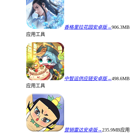
香格里拉花园安卓版→
906.3MB
应用工具
中智运供应链安卓版→
498.6MB
应用工具
营销雷达安卓版→
235.9MB
应用