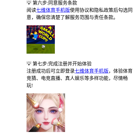
💡 第六步:同意服务条款
阅读
七维体育手机版
使用协议和隐私政策后勾选同
意，确保您清楚了解服务范围与责任条款。
💡 第七步:完成注册并开始体验
注册成功后可立即登录
七维体育手机版
，体验体育
竞猜、电竞直播、真人娱乐等多样功能，尽情畅
玩!