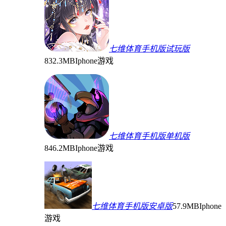
七维体育手机版试玩版
832.3MB
Iphone游戏
七维体育手机版单机版
846.2MB
Iphone游戏
七维体育手机版安卓版
57.9MB
Iphone
游戏