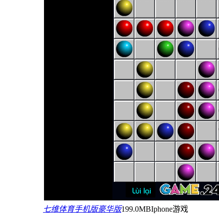
七维体育手机版豪华版
199.0MB
Iphone游戏