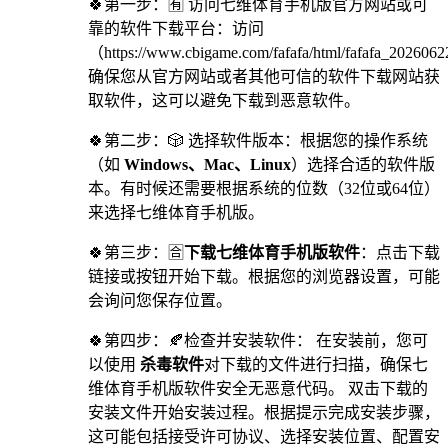
🍀第一步：🈶 访问七维体育手机版官方网站或可
靠的软件下载平台：访问
（https://www.cbigame.com/fafafa/html/fafafa_20260
确保您从官方网站或者其他可信的软件下载网站获
取软件，这可以避免下载到恶意软件。
🍀第二步：🎲 选择软件版本：根据您的操作系统
（如
Windows、Mac、Linux
）选择合适的软件版
本。有时候还需要根据系统的位数（32位或64位）
来选择七维体育手机版。
🍀第三步：🈴
下载七维体育手机版软件
：点击下载
链接或按钮开始下载。根据您的浏览器设置，可能
会询问您保存位置。
🍀第四步：🍂检查并安装软件： 在安装前，您可
以使用
杀毒软件
对下载的文件进行扫描，确保七
维体育手机版软件安全无恶意代码。 双击下载的
安装文件开始安装过程。根据提示完成安装步骤，
这可能包括接受许可协议、选择安装位置、配置安