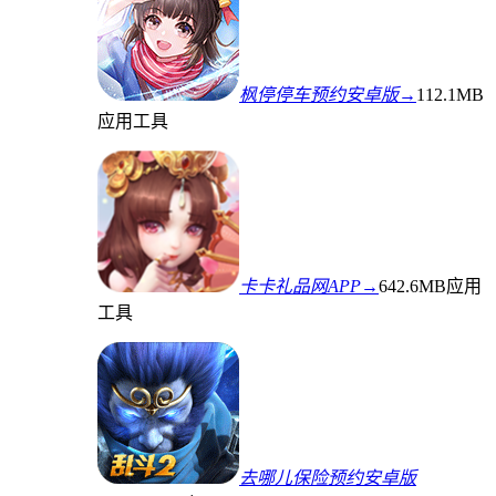
枫停停车预约安卓版→
112.1MB
应用工具
卡卡礼品网APP→
642.6MB
应用
工具
去哪儿保险预约安卓版