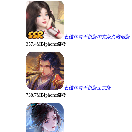
七维体育手机版中文永久激活版
357.4MB
Iphone游戏
七维体育手机版正式版
738.7MB
Iphone游戏