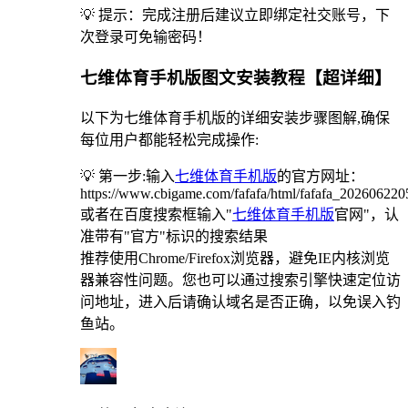
💡 提示：完成注册后建议立即绑定社交账号，下
次登录可免输密码！
七维体育手机版图文安装教程【超详细】
以下为七维体育手机版的详细安装步骤图解,确保
每位用户都能轻松完成操作:
💡 第一步:输入
七维体育手机版
的官方网址：
https://www.cbigame.com/fafafa/html/fafafa_2026062
或者在百度搜索框输入"
七维体育手机版
官网"，认
准带有"官方"标识的搜索结果
推荐使用Chrome/Firefox浏览器，避免IE内核浏览
器兼容性问题。您也可以通过搜索引擎快速定位访
问地址，进入后请确认域名是否正确，以免误入钓
鱼站。