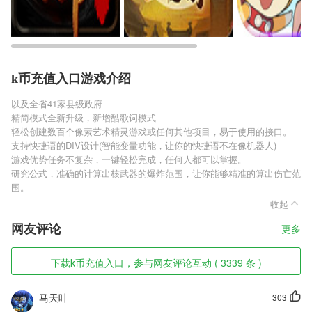
k币充值入口游戏介绍
以及全省41家县级政府
精简模式全新升级，新增酷歌词模式
轻松创建数百个像素艺术精灵游戏或任何其他项目，易于使用的接口。
支持快捷语的DIV设计(智能变量功能，让你的快捷语不在像机器人)
游戏优势任务不复杂，一键轻松完成，任何人都可以掌握。
研究公式，准确的计算出核武器的爆炸范围，让你能够精准的算出伤亡范
围。
收起
网友评论
更多
下载k币充值入口，参与网友评论互动 ( 3339 条 )
马天叶
303