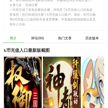
🥌第七步：完成注册
一旦您完成了所有必要的步骤，并同意了k币充值入口的条款，
恭喜您！您已经成功注册了k币充值入口账户。现在，您可以畅
享k币充值入口提供的丰富体育赛事、🌹刺激的游戏体验以及其
他令人兴奋。
简介
评论(93)
热门文章
历史版本
k币充值入口最新版截图