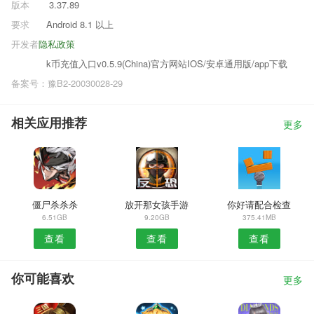
版本
3.37.89
要求
Android 8.1 以上
开发者
隐私政策
k币充值入口v0.5.9(China)官方网站IOS/安卓通用版/app下载
备案号：豫B2-20030028-29
相关应用推荐
更多
僵尸杀杀杀
放开那女孩手游
你好请配合检查
6.51GB
9.20GB
375.41MB
查看
查看
查看
你可能喜欢
更多