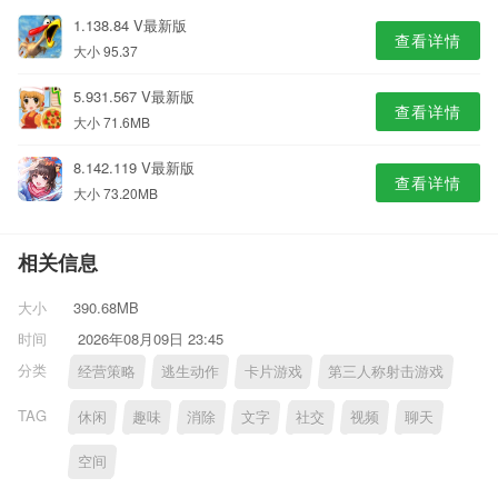
1.138.84 V最新版
查看详情
大小 95.37
5.931.567 V最新版
查看详情
大小 71.6MB
8.142.119 V最新版
查看详情
大小 73.20MB
相关信息
大小
390.68MB
时间
2026年08月09日 23:45
分类
经营策略
逃生动作
卡片游戏
第三人称射击游戏
TAG
休闲
趣味
消除
文字
社交
视频
聊天
空间