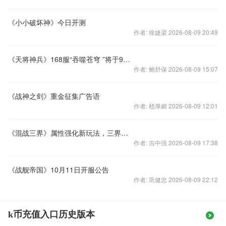
《小小破坏神》今日开测
作者: 徐婕梁 2026-08-09 20:49
《天将神兵》168服“吞噬苍穹 ”将于9月30日11:00火
作者: 鲍舒保 2026-08-09 15:07
《战神之剑》重金征集广告语
作者: 嵇厚媚 2026-08-09 12:01
《混战三界》属性强化新玩法，三界逆天BOSS路
作者: 吉中强 2026-08-09 17:38
《战舰帝国》10月11日开服公告
作者: 巩健忠 2026-08-09 22:12
k币充值入口历史版本