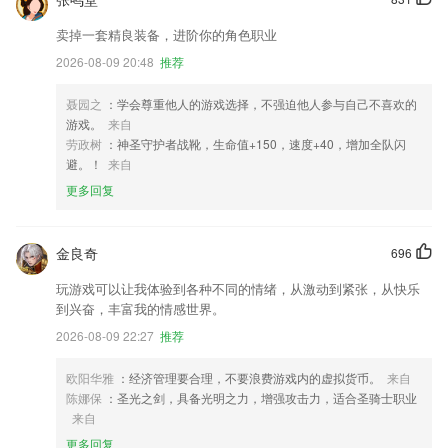
卖掉一套精良装备，进阶你的角色职业
2026-08-09 20:48
推荐
聂园之
：学会尊重他人的游戏选择，不强迫他人参与自己不喜欢的
游戏。
来自
劳政树
：神圣守护者战靴，生命值+150，速度+40，增加全队闪
避。！
来自
更多回复
金良奇
696
玩游戏可以让我体验到各种不同的情绪，从激动到紧张，从快乐
到兴奋，丰富我的情感世界。
2026-08-09 22:27
推荐
欧阳华雅
：经济管理要合理，不要浪费游戏内的虚拟货币。
来自
陈娜保
：圣光之剑，具备光明之力，增强攻击力，适合圣骑士职业
来自
更多回复