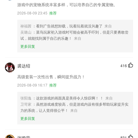
游戏中的宠物系统丰富多样，可以培养自己的专属宠物。
2026-08-09 23:45
推荐
禄福茜
：看到广告就想卸载，玩着玩着就没兴趣了
来自
吴璐山
：菜鸟玩家初入游戏时可能会被高手吓到，但是只要勇敢尝
试，就能找到属于自己的乐趣！
来自
更多回复
裘达绍
416
高级套装一次性出售，瞬间提升战力！
2026-08-09 16:17
推荐
张阳逸
：这款游戏的画面真是美得令人惊叹啊！ ！
来自
卫苛家
：虽然游戏难度较高，但是游戏内设有很多帮助玩家提升实
力的系统，让人觉得很公平！
来自
更多回复
张鸣堂
831