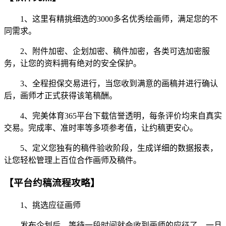
1、这里有精挑细选的3000多名优秀绘画师，满足您的不
同需求。
2、附件加密、企划加密、稿件加密，各类可选加密服
务，让您的资料拥有绝对的安全保护。
3、全程担保交易进行，当您收到满意的画稿并进行确认
后，画师才正式获得该笔稿酬。
4、完美体育365平台下载信誉透明，每条评价均来自真实
交易。完成率、准时率等多项参考值，让约稿更安心。
5、定义您独有的稿件验收阶段，生成详细的数据报表，
让您轻松管理上百位合作画师及稿件。
【平台约稿流程攻略】
1、挑选应征画师
发布企划后，等待一段时间就会收到画师的应征了。一旦