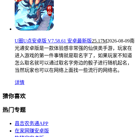
U圈U点安卓版 V7.58.61 安卓最新版
25.17M
2026-08-09
南
光通安卓版是一款体验感非常强的仙侠类手游，玩家在
进入游戏的第一件事情就是取名字了，如果玩家不知道
怎么取名就可以通过取名字旁边的骰子进行随机起名，
当然玩家也可以在网络上面找一些流行的网络名。
详情
猜你喜欢
热门专题
昌吉农务通APP
在家网赚安卓版