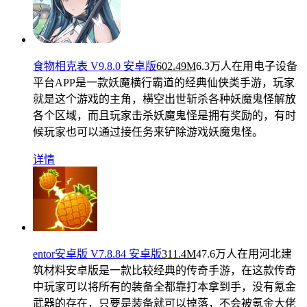
食物相克表 V9.8.0 安卓版
602.49M
6.3万人在用
电子设备
平台APP是一款妖魔横行霸道的经典仙侠类手游，玩家
就是这个游戏的主角，横空出世斩杀各种妖魔鬼怪解放
各个区域，而且玩家击杀妖魔鬼怪是拥有奖励的，有时
候玩家也可以通过接任务来铲除游戏妖魔鬼怪。
详情
entor安卓版 V7.8.84 安卓版
311.4M
47.6万人在用
河北建
筑材料安卓版是一款比较经典的传奇手游，在这款传奇
中玩家可以将所有的装备全都靠打本拿到手，没有氪金
武器的存在，只要是装备就可以掉落，不会被氪金大佬