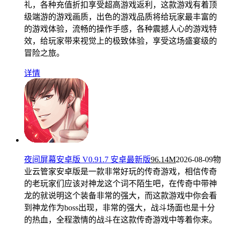
礼，各种充值折扣享受超高游戏返利，这款游戏有着顶
级端游的游戏画质，出色的游戏品质将给玩家最丰富的
的游戏体验，流畅的操作手感，各种震撼人心的游戏特
效，给玩家带来视觉上的极致体验，享受这场盛宴级的
冒险之旅。
详情
夜间屏幕安卓版 V0.91.7 安卓最新版
96.14M
2026-08-09
物
业云管家安卓版是一款非常好玩的传奇游戏，相信传奇
的老玩家们应该对神龙这个词不陌生吧，在传奇中带神
龙的就说明这个装备非常的强大，而这款游戏中你会看
到神龙作为boss出现，非常的强大，战斗场面也是十分
的热血，全程激情的战斗在这款传奇游戏中等着你来。