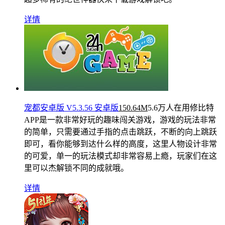
详情
宠都安卓版 V5.3.56 安卓版
150.64M
5.6万人在用
修比特
APP是一款非常好玩的趣味闯关游戏，游戏的玩法非常
的简单，只需要通过手指的点击跳跃，不断的向上跳跃
即可，看你能够到达什么样的高度，这里人物设计非常
的可爱，单一的玩法模式却非常容易上瘾，玩家们在这
里可以杰解锁不同的成就哦。
详情