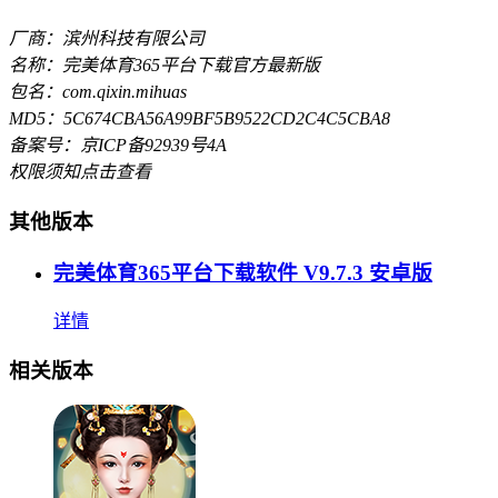
厂商：滨州科技有限公司
名称：完美体育365平台下载官方最新版
包名：com.qixin.mihuas
MD5：5C674CBA56A99BF5B9522CD2C4C5CBA8
备案号：京ICP备92939号4A
权限须知
点击查看
其他版本
完美体育365平台下载软件 V9.7.3 安卓版
详情
相关版本