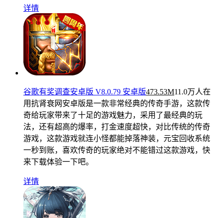
详情
谷歌有奖调查安卓版 V8.0.79 安卓版
473.53M
11.0万人在
用
抗肾衰网安卓版是一款非常经典的传奇手游，这款传
奇给玩家带来了十足的游戏魅力，采用了最经典的玩
法，还有超高的爆率，打金速度超快，对比传统的传奇
游戏，这款游戏就连小怪都能掉落神装，元宝回收系统
一秒到账，喜欢传奇的玩家绝对不能错过这款游戏，快
来下载体验一下吧。
详情