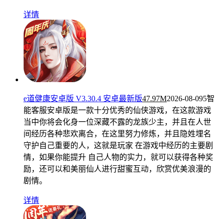
详情
e道健康安卓版 V3.30.4 安卓最新版
47.97M
2026-08-09
5智
能客服安卓版是一款十分优秀的仙侠游戏，在这款游戏
当中你将会化身一位深藏不露的龙族少主，并且在人世
间经历各种悲欢离合，在这里努力修炼，并且隐姓埋名
守护自己重要的人，这就是玩家 在游戏中经历的主要剧
情，如果你能提升 自己人物的实力，就可以获得各种奖
励，还可以和美丽仙人进行甜蜜互动，欣赏优美浪漫的
剧情。
详情