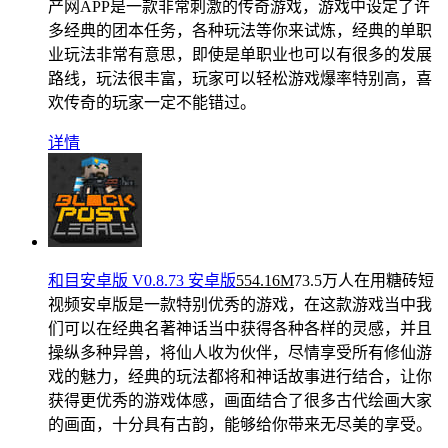
产网APP是一款非常刺激的传奇游戏，游戏中设定了许
多经典的团本任务，各种玩法等你来试炼，经典的单职
业玩法非常有意思，即使是单职业也可以有很多的发展
路线，玩法很丰富，玩家可以轻松游戏爆率特别高，喜
欢传奇的玩家一定不能错过。
详情
和目安卓版 V0.8.73 安卓版
554.16M
73.5万人在用
糖砖短
视频安卓版是一款特别优秀的游戏，在这款游戏当中我
们可以在经典名著神话当中获得各种各样的灵感，并且
操纵多种异兽，将仙人收为伙伴，尽情享受所有修仙游
戏的魅力，经典的玩法都将和神话故事进行结合，让你
获得更优秀的游戏体感，画面结合了很多古代绘画大家
的画面，十分具有古韵，能够给你带来无尽美的享受。