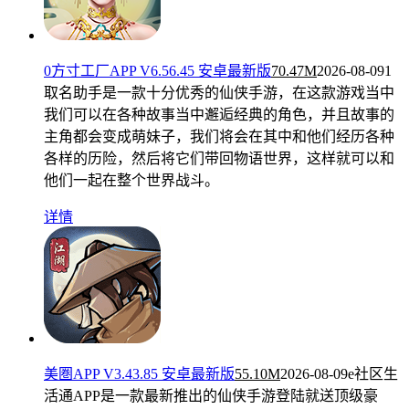
0方寸工厂APP V6.56.45 安卓最新版
70.47M
2026-08-09
1
取名助手是一款十分优秀的仙侠手游，在这款游戏当中
我们可以在各种故事当中邂逅经典的角色，并且故事的
主角都会变成萌妹子，我们将会在其中和他们经历各种
各样的历险，然后将它们带回物语世界，这样就可以和
他们一起在整个世界战斗。
详情
美圏APP V3.43.85 安卓最新版
55.10M
2026-08-09
e社区生
活通APP是一款最新推出的仙侠手游登陆就送顶级豪