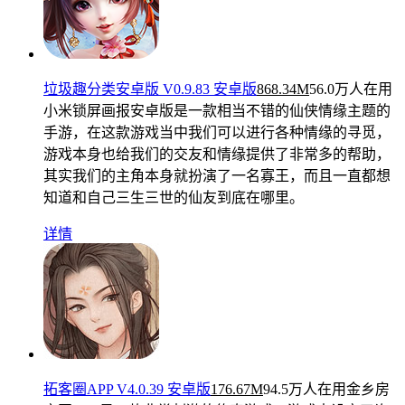
垃圾趣分类安卓版 V0.9.83 安卓版
868.34M
56.0万人在用
小米锁屏画报安卓版是一款相当不错的仙侠情缘主题的
手游，在这款游戏当中我们可以进行各种情缘的寻觅，
游戏本身也给我们的交友和情缘提供了非常多的帮助，
其实我们的主角本身就扮演了一名寡王，而且一直都想
知道和自己三生三世的仙友到底在哪里。
详情
拓客圈APP V4.0.39 安卓版
176.67M
94.5万人在用
金乡房