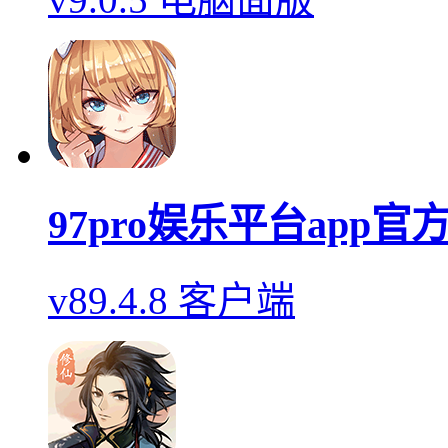
97pro娱乐平台app官
v89.4.8 客户端