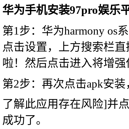
华为手机安装97pro娱乐平
第1步：华为harmony 
点击设置，上方搜索栏直
啦！然后点击进入将增强
第2步：再次点击apk安装
了解此应用存在风险]并点
成功了。