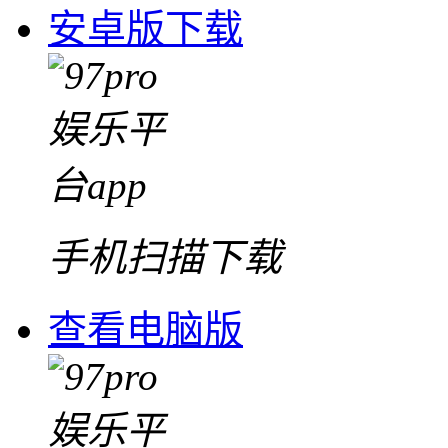
安卓版下载
手机扫描下载
查看电脑版