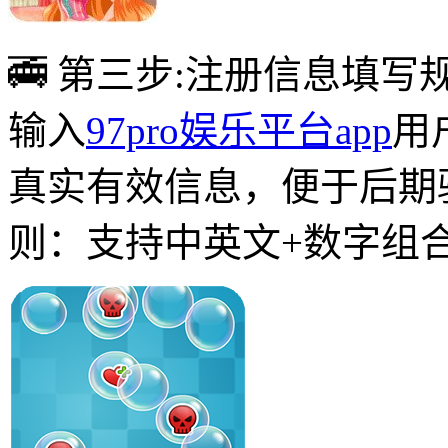
🚎 第三步:注册信息填写
输入
97pro娱乐平台app
用
真实有效信息，便于后期
则：支持中英文+数字组