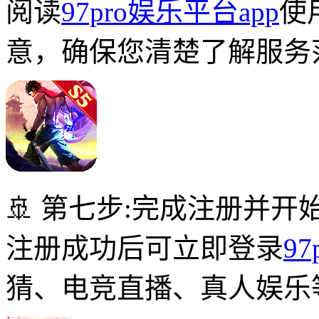
阅读
97pro娱乐平台app
使
意，确保您清楚了解服务
🚢 第七步:完成注册并开
注册成功后可立即登录
9
猜、电竞直播、真人娱乐