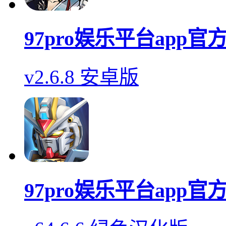
97pro娱乐平台app官
v2.6.8 安卓版
97pro娱乐平台app官