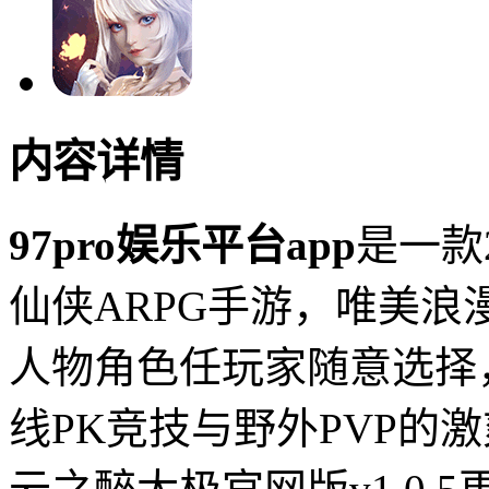
内容详情
97pro娱乐平台app
是一款
仙侠ARPG手游，唯美
人物角色任玩家随意选择
线PK竞技与野外PVP的