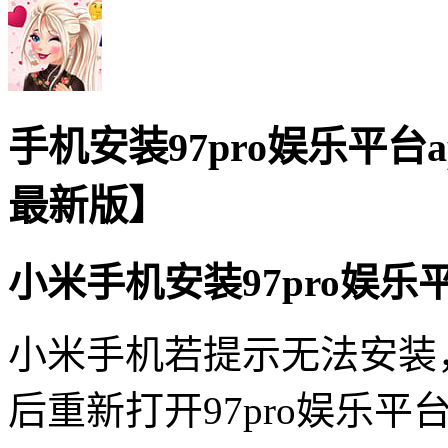
手机安装97pro娱乐平台
最新版】
小米手机安装97pro娱乐平
小米手机若提示无法安装
后重新打开97pro娱乐平