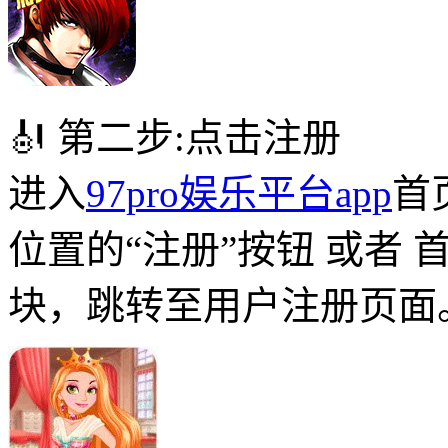
🎻 第二步:点击注册
进入
97pro娱乐平台app
首
位置的“注册”按钮 或者 
块，跳转至用户注册页面