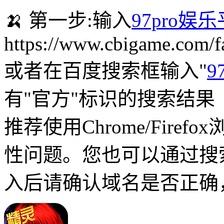
🍌 第一步:输入
97pro娱乐
https://www.cbigame.com/
或者在百度搜索框输入"
9
有"官方"标识的搜索结果
推荐使用Chrome/Fire
性问题。您也可以通过搜
入后请确认域名是否正确