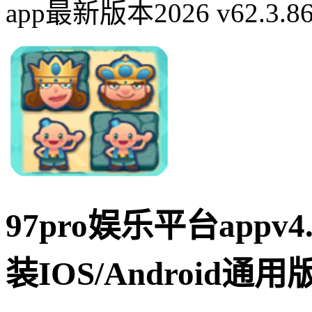
app最新版本2026 v62.3
97pro娱乐平台appv4
装IOS/Android通用