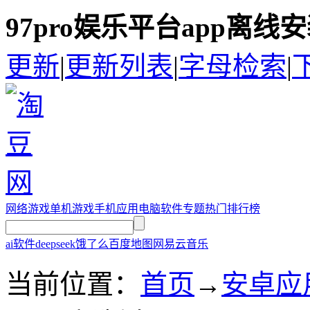
97pro娱乐平台app离线
更新
|
更新列表
|
字母检索
|
网络游戏
单机游戏
手机应用
电脑软件
专题
热门排行榜
ai软件
deepseek
饿了么
百度地图
网易云音乐
当前位置：
首页
→
安卓应