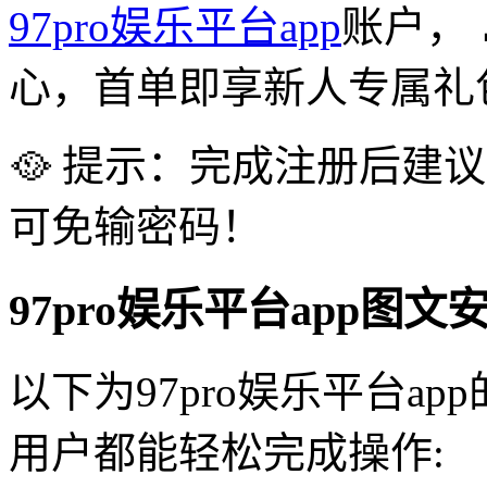
97pro娱乐平台app
账户，
心，首单即享新人专属礼
🥘 提示：完成注册后建
可免输密码！
97pro娱乐平台app图
以下为97pro娱乐平台a
用户都能轻松完成操作: