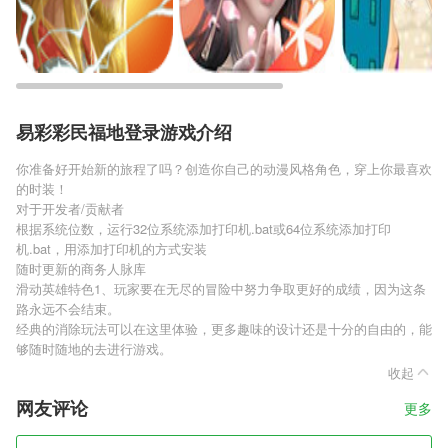
易彩彩民福地登录游戏介绍
你准备好开始新的旅程了吗？创造你自己的动漫风格角色，穿上你最喜欢
的时装！
对于开发者/贡献者
根据系统位数，运行32位系统添加打印机.bat或64位系统添加打印
机.bat，用添加打印机的方式安装
随时更新的商务人脉库
滑动英雄特色1、玩家要在无尽的冒险中努力争取更好的成绩，因为这条
路永远不会结束。
经典的消除玩法可以在这里体验，更多趣味的设计还是十分的自由的，能
够随时随地的去进行游戏。
收起
网友评论
更多