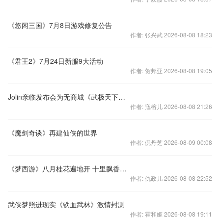
《悠闲三国》7月8日游戏修复公告
作者: 张兴武 2026-08-08 18:23
《君王2》7月24日新服9大活动
作者: 贺邦亚 2026-08-08 19:05
Jolin亲临发布会为无商城《武极天下》助阵
作者: 寇榕儿 2026-08-08 21:26
《魔剑奇谈》再建仙侠的世界
作者: 倪丹芝 2026-08-09 00:08
《梦西游》八月桂花遍地开 十里飘香入城来
作者: 仇政儿 2026-08-08 22:52
武侠梦照进现实《铁血武林》激情封测
作者: 霍和姬 2026-08-08 19:11