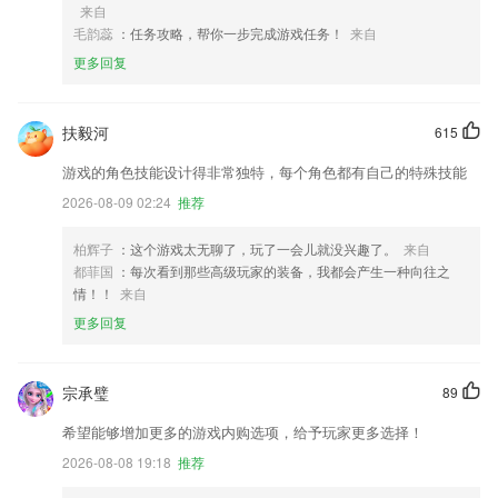
来自
毛韵蕊
：任务攻略，帮你一步完成游戏任务！
来自
更多回复
扶毅河
615
游戏的角色技能设计得非常独特，每个角色都有自己的特殊技能
2026-08-09 02:24
推荐
柏辉子
：这个游戏太无聊了，玩了一会儿就没兴趣了。
来自
都菲国
：每次看到那些高级玩家的装备，我都会产生一种向往之
情！！
来自
更多回复
宗承璧
89
希望能够增加更多的游戏内购选项，给予玩家更多选择！
2026-08-08 19:18
推荐