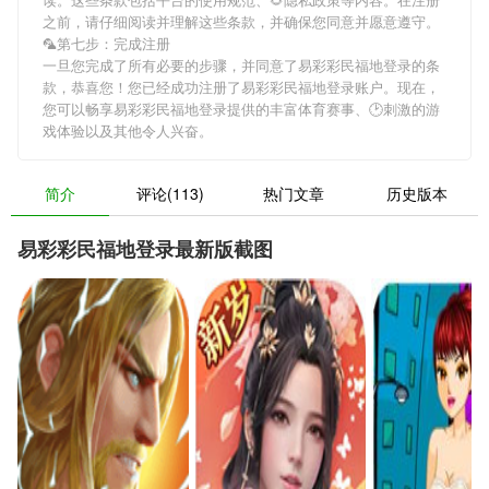
之前，请仔细阅读并理解这些条款，并确保您同意并愿意遵守。
🦜第七步：完成注册
一旦您完成了所有必要的步骤，并同意了易彩彩民福地登录的条
款，恭喜您！您已经成功注册了易彩彩民福地登录账户。现在，
您可以畅享易彩彩民福地登录提供的丰富体育赛事、🕑刺激的游
戏体验以及其他令人兴奋。
简介
评论(113)
热门文章
历史版本
易彩彩民福地登录最新版截图