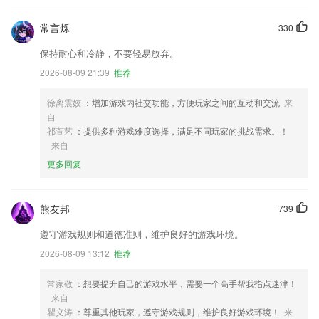
常言烁
330
保持耐心和冷静，不要轻易放弃。
2026-08-09 21:39
推荐
徐离震姣
：增加游戏内社交功能，方便玩家之间的互动和交流
来
自
祁萱艺
：提供多种游戏难度选择，满足不同玩家的挑战需求。！
来自
更多回复
熊友邦
739
遵守游戏规则和道德准则，维护良好的游戏环境。
2026-08-09 13:12
推荐
常家敬
：想要提升自己的游戏水平，需要一个高手帮我指点迷津！
来自
瞿义涛
：尊重其他玩家，遵守游戏规则，维护良好游戏环境！
来