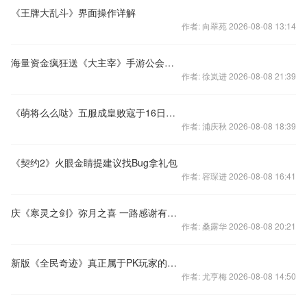
《王牌大乱斗》界面操作详解
作者: 向翠苑 2026-08-08 13:14
海量资金疯狂送《大主宰》手游公会招募正式启动
作者: 徐岚进 2026-08-08 21:39
《萌将么么哒》五服成皇败寇于16日正式开启了
作者: 浦庆秋 2026-08-08 18:39
《契约2》火眼金睛提建议找Bug拿礼包
作者: 容琛进 2026-08-08 16:41
庆《寒灵之剑》弥月之喜 一路感谢有你！
作者: 桑露华 2026-08-08 20:21
新版《全民奇迹》真正属于PK玩家的史诗手游
作者: 尤亨梅 2026-08-08 14:50