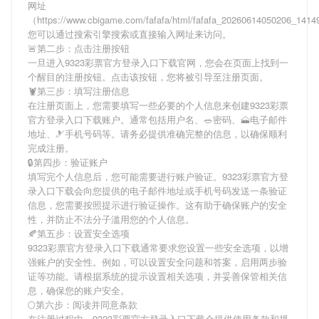
网址
（https://www.cbigame.com/fafafa/html/fafafa_20260614050206_14
您可以通过搜索引擎搜索或直接输入网址来访问。
🚨第二步：点击注册按钮
一旦进入9323彩票官方登录入口下载官网，您会在页面上找到一
个醒目的注册按钮。点击该按钮，您将被引导至注册页面。
🦞第三步：填写注册信息
在注册页面上，您需要填写一些必要的个人信息来创建9323彩票
官方登录入口下载账户。通常包括用户名、🥗密码、🗻电子邮件
地址、🎿手机号码等。请务必提供准确完整的信息，以确保顺利
完成注册。
🔒第四步：验证账户
填写完个人信息后，您可能需要进行账户验证。9323彩票官方登
录入口下载会向您提供的电子邮件地址或手机号码发送一条验证
信息，您需要按照提示进行验证操作。这有助于确保账户的安全
性，并防止不法分子滥用您的个人信息。
🍂第五步：设置安全选项
9323彩票官方登录入口下载通常要求您设置一些安全选项，以增
强账户的安全性。例如，可以设置安全问题和答案，启用两步验
证等功能。请根据系统的提示设置相关选项，并妥善保管相关信
息，确保您的账户安全。
🌕第六步：阅读并同意条款
在注册过程中，9323彩票官方登录入口下载会提供使用条款和规