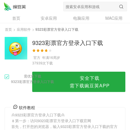
9323彩票官方登录入口下载
首页
安卓应用
电脑应用
MAC应用
资讯
专题
设计奖
创意应用
首页
>
应用软件
>
9323彩票官方登录入口下载
问答
9323彩票官方登录入口下载
官方
年满16周岁
次下载
37939
需优先下载
安全下载
9323彩票官方登录入口下载
需下载豌豆荚APP
软件教程
🙎9323彩票官方登录入口下载🙎
🌷第一步：访问9323彩票官方登录入口下载官网
首先，打开您的浏览器，输入9323彩票官方登录入口下载的官方