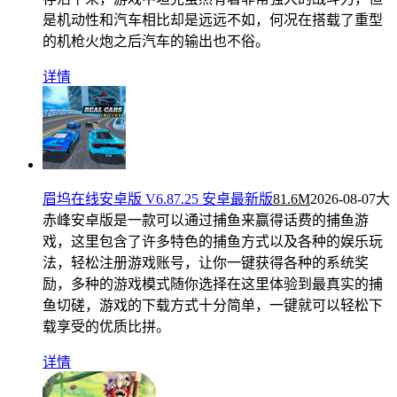
是机动性和汽车相比却是远远不如，何况在搭载了重型
的机枪火炮之后汽车的输出也不俗。
详情
眉坞在线安卓版 V6.87.25 安卓最新版
81.6M
2026-08-07
大
赤峰安卓版是一款可以通过捕鱼来赢得话费的捕鱼游
戏，这里包含了许多特色的捕鱼方式以及各种的娱乐玩
法，轻松注册游戏账号，让你一键获得各种的系统奖
励，多种的游戏模式随你选择在这里体验到最真实的捕
鱼切磋，游戏的下载方式十分简单，一键就可以轻松下
载享受的优质比拼。
详情