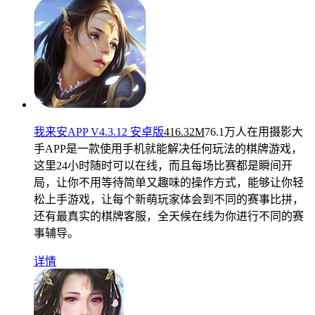
我来安APP V4.3.12 安卓版
416.32M
76.1万人在用
摄影大
手APP是一款使用手机就能解决任何玩法的棋牌游戏，
这里24小时随时可以在线，而且每场比赛都是瞬间开
局，让你不用等待简单又趣味的操作方式，能够让你轻
松上手游戏，让每个新萌玩家体会到不同的赛事比拼，
还有最真实的棋牌客服，全天候在线为你进行不同的赛
事辅导。
详情