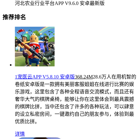
河北农业行业平台APP V9.6.0 安卓最新版
推荐排名
1宠医云APP V5.8.10 安卓版
368.24M
28.6万人在用
机智的
卷纸安卓版是一款拥有美丽客服姐姐在线进行比赛的娱
乐游戏，这里包含了各种全程语音交流模式，而且还有
奢华大气的棋牌桌椅，能够让你在这里体会到最具震撼
的棋牌比拼，当中还包含了许多的各种玩法，可以肆意
的设立私密房间，一键邀约自己的朋友参与，体验到最
优质比拼。
详情