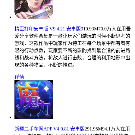
精臣打印安卓版 V9.4.21 安卓版
910.93M
70.0万人在用
吾
爱分享软件合集是一款让玩家们游玩的时候不断思考的
游戏，这款作品中玩家作为特工在每个场景中都有着有
限的行动点数，玩家要不断的斟酌找到最合适的前进路
线和战斗方法，将敌人进行击败，合理的利用地形中出
现的各种物品，不断的推进。
详情
新疆二手车网APP V4.0.81 安卓版
291.95M
94.1万人在用