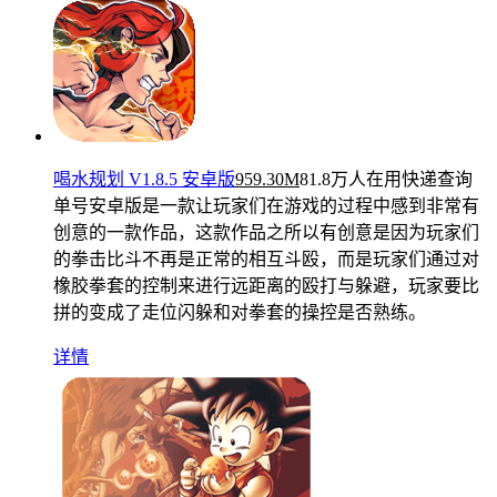
喝水规划 V1.8.5 安卓版
959.30M
81.8万人在用
快递查询
单号安卓版是一款让玩家们在游戏的过程中感到非常有
创意的一款作品，这款作品之所以有创意是因为玩家们
的拳击比斗不再是正常的相互斗殴，而是玩家们通过对
橡胶拳套的控制来进行远距离的殴打与躲避，玩家要比
拼的变成了走位闪躲和对拳套的操控是否熟练。
详情