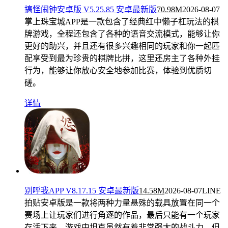
搞怪闹钟安卓版 V5.25.85 安卓最新版
70.98M
2026-08-07
掌上珠宝城APP是一款包含了经典红中懒子杠玩法的棋
牌游戏，全程还包含了各种的语音交流模式，能够让你
更好的助兴，并且还有很多兴趣相同的玩家和你一起匹
配享受到最为珍贵的棋牌比拼，这里还房主了各种外挂
行为，能够让你放心安全地参加比赛，体验到优质切
磋。
详情
别呼我APP V8.17.15 安卓最新版
14.58M
2026-08-07
LINE
拍贴安卓版是一款将两种力量悬殊的载具放置在同一个
赛场上让玩家们进行角逐的作品，最后只能有一个玩家
存活下来，游戏中坦克虽然有着非常强大的战斗力，但