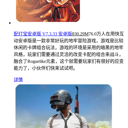
配灯宝安卓版 V7.3.33 安卓版
830.29M
76.0万人在用
快互
动安卓版是一款非常好玩的地牢冒险游戏，游戏是比较
休闲的卡牌组合玩法，游戏的环境是采用的暗黑的地牢
风格，玩家们需要通过灵活的改变卡配的组合来战斗，
融合了Roguelike元素，这个就需要玩家们有很好的应变
能力了，小伙伴们快来试试吧。
详情