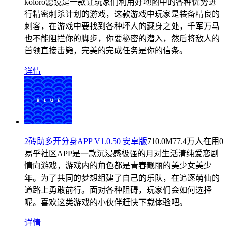
koloro滤镜是一款让玩家们利用好地图中的各种优势进
行精密刺杀计划的游戏，这款游戏中玩家是装备精良的
刺客，在游戏中要找到各种坏人的藏身之处，千军万马
也不能阻拦你的脚步，你要秘密的潜入，然后将敌人的
首领直接击毙，完美的完成任务是你的信条。
详情
2砖助多开分身APP V1.0.50 安卓版
710.0M
77.4万人在用
0
易乎社区APP是一款沉浸感极强的月对生活清纯爱恋剧
情向游戏，游戏内的角色都是青春靓丽的美少女美少
年。为了共同的梦想组建了自己的乐队，在追逐萌仙的
道路上勇敢前行。面对各种阻碍，玩家们会如何选择
呢。喜欢这类游戏的小伙伴赶快下载体验吧。
详情