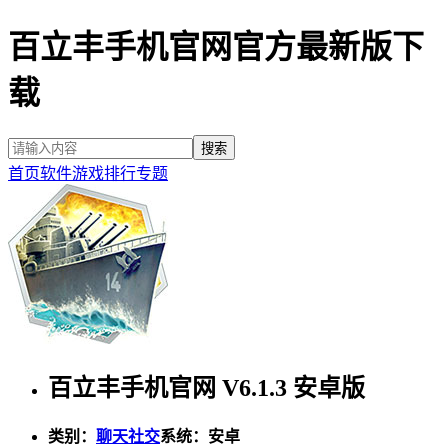
百立丰手机官网官方最新版下
载
首页
软件
游戏
排行
专题
百立丰手机官网 V6.1.3 安卓版
类别：
聊天社交
系统：安卓