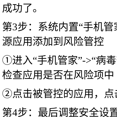
成功了。
第3步：系统内置“手机管
源应用添加到风险管控
①进入“手机管家”->“病毒
检查应用是否在风险项中
②点击被管控的应用，点
第4步：最后调整安全设