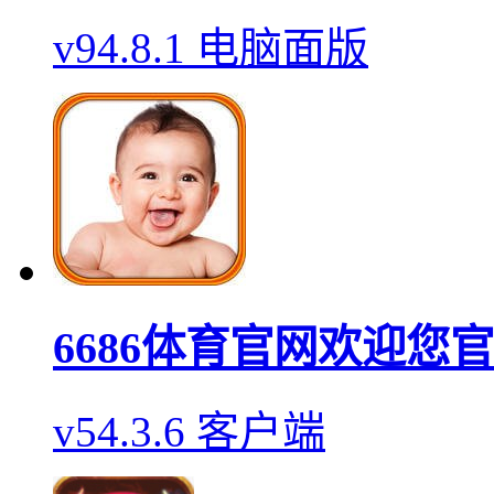
v94.8.1 电脑面版
6686体育官网欢迎您
v54.3.6 客户端