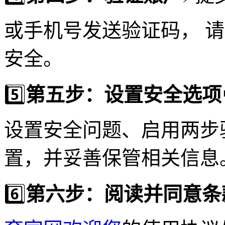
或手机号发送验证码， 
安全。
5️⃣
第五步：设置安全选项
设置安全问题、启用两步
置，并妥善保管相关信息
6️⃣
第六步：阅读并同意条