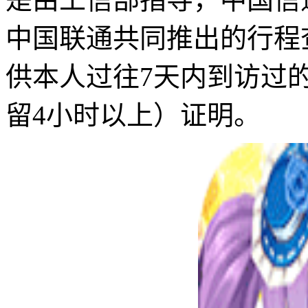
中国联通共同推出的行程
供本人过往7天内到访过
留4小时以上）证明。