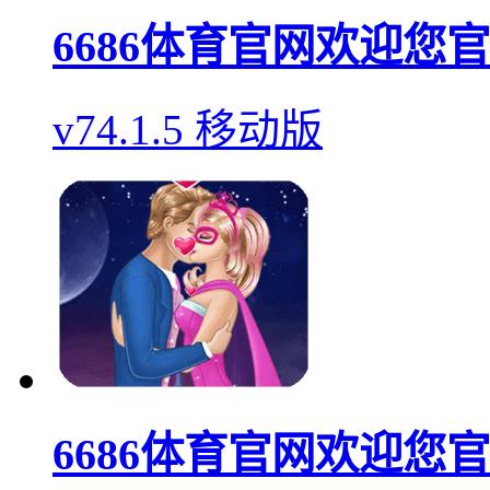
6686体育官网欢迎您
v74.1.5 移动版
6686体育官网欢迎您