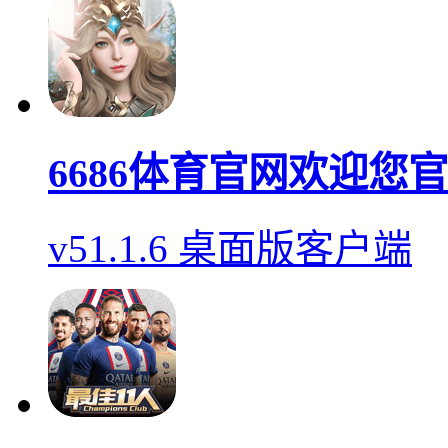
6686体育官网欢迎您
v51.1.6 桌面版客户端