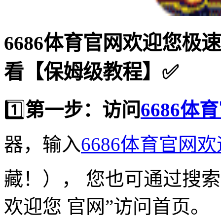
6686体育官网欢迎您极
看【保姆级教程】✅
1️⃣
第一步：访问
6686体
器，输入
6686体育官网
藏！）， 您也可通过搜索
欢迎您 官网”访问首页。