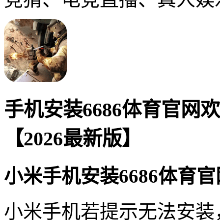
手机安装6686体育官网
【2026最新版】
小米手机安装6686体育
小米手机若提示无法安装