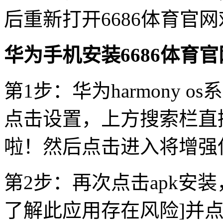
后重新打开6686体育官
华为手机安装6686体育
第1步：华为harmony 
点击设置，上方搜索栏直
啦！然后点击进入将增强
第2步：再次点击apk安装
了解此应用存在风险]并点