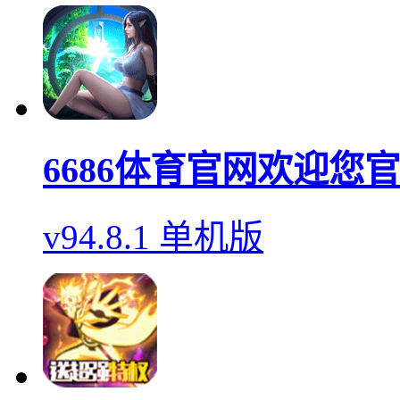
6686体育官网欢迎您
v94.8.1 单机版