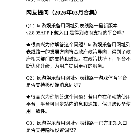
网友提问（2026年03月合集）
Q1：ku游娱乐备用网址列表线路一最新版本
v2.8.95APP下载入口 是得到政府支持的平台吗？
🍁很高兴为你解答这个问题！ku游娱乐备用网址列
表线路一的发展方向符合政府政策导向，得到了政
府相关部门的支持和鼓励。在政策扶持下，平台不
断优化升级，为用户提供更好的服务。
Q2：ku游娱乐备用网址列表线路一游戏体育平台
是否支持移动端消息同步？
🍁很高兴为你解答这个问题！若用户在移动端使用
平台，平台可同步站内消息和通知，保证跨设备使
用一致性。
Q3：ku游娱乐备用网址列表线路一官方正规入口
是否支持隐私设置调整？