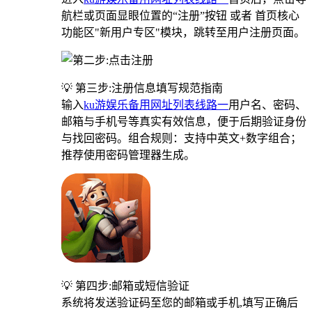
航栏或页面显眼位置的“注册”按钮 或者 首页核心
功能区"新用户专区"模块，跳转至用户注册页面。
💡 第三步:注册信息填写规范指南
输入
ku游娱乐备用网址列表线路一
用户名、密码、
邮箱与手机号等真实有效信息，便于后期验证身份
与找回密码。组合规则：支持中英文+数字组合；
推荐使用密码管理器生成。
💡 第四步:邮箱或短信验证
系统将发送验证码至您的邮箱或手机,填写正确后