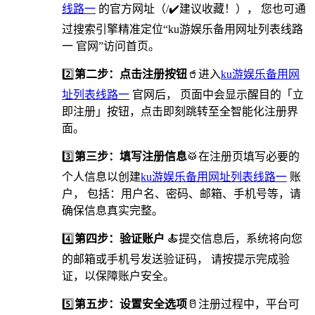
线路一
的官方网址（/✔️建议收藏！）， 您也可通
过搜索引擎精准定位“ku游娱乐备用网址列表线路
一 官网”访问首页。
2️⃣
第二步：点击注册按钮
🥤进入
ku游娱乐备用网
址列表线路一
官网后， 页面中会显示醒目的「立
即注册」按钮，点击即刻跳转至全智能化注册界
面。
3️⃣
第三步：填写注册信息
🥁在注册页填写必要的
个人信息以创建
ku游娱乐备用网址列表线路一
账
户， 包括：用户名、密码、邮箱、手机号等，请
确保信息真实完整。
4️⃣
第四步：验证账户
🍝提交信息后，系统将向您
的邮箱或手机号发送验证码， 请按提示完成验
证，以保障账户安全。
5️⃣
第五步：设置安全选项
🥛️注册过程中，平台可