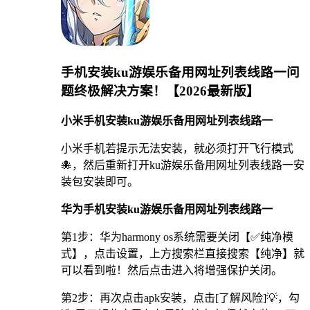
手机安装ku游娱乐备用网址列表线路一问
题终极解决方案！【2026最新版】
小米手机安装ku游娱乐备用网址列表线路一
小米手机若提示无法安装，就必须打开飞行模式
🐙，然后重新打开ku游娱乐备用网址列表线路一安
装包安装即可。
华为手机安装ku游娱乐备用网址列表线路一
第1步：华为harmony os系统需要关闭【✅纯净模
式】，点击设置，上方搜索栏直接搜索【纯净】就
可以看到啦！然后点击进入将增强保护关闭。
第2步：再次点击apk安装，点击[了解风险]💡，勾