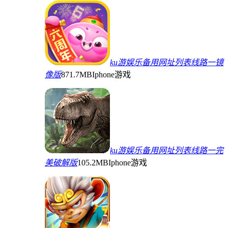
ku游娱乐备用网址列表线路一镜
像版
871.7MB
Iphone游戏
ku游娱乐备用网址列表线路一完
美破解版
105.2MB
Iphone游戏