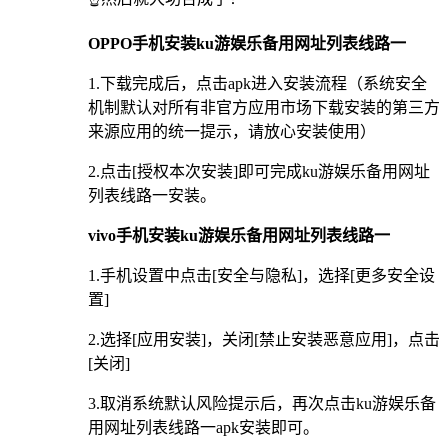
OPPO手机安装ku游娱乐备用网址列表线路一
1.下载完成后，点击apk进入安装流程（系统安全
机制默认对所有非官方应用市场下载安装的第三方
来源应用的统一提示，请放心安装使用）
2.点击[授权本次安装]即可完成ku游娱乐备用网址
列表线路一安装。
vivo手机安装ku游娱乐备用网址列表线路一
1.手机设置中点击[安全与隐私]，选择[更多安全设
置]
2.选择[应用安装]，关闭[禁止安装恶意应用]，点击
[关闭]
3.取消系统默认风险提示后，再次点击ku游娱乐备
用网址列表线路一apk安装即可。