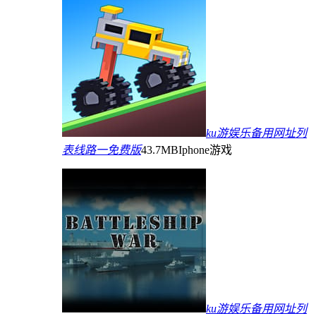
ku游娱乐备用网址列
表线路一免费版
43.7MB
Iphone游戏
ku游娱乐备用网址列