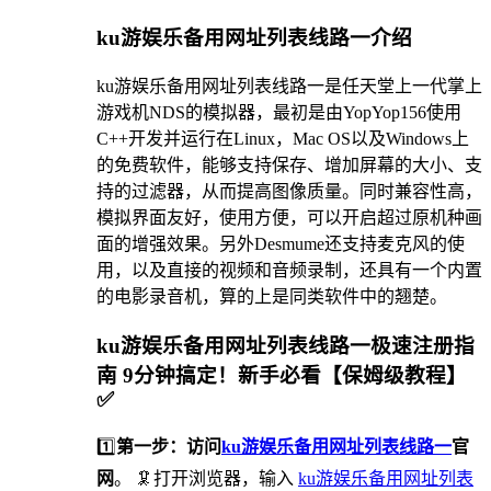
ku游娱乐备用网址列表线路一介绍
ku游娱乐备用网址列表线路一是任天堂上一代掌上
游戏机NDS的模拟器，最初是由YopYop156使用
C++开发并运行在Linux，Mac OS以及Windows上
的免费软件，能够支持保存、增加屏幕的大小、支
持的过滤器，从而提高图像质量。同时兼容性高，
模拟界面友好，使用方便，可以开启超过原机种画
面的增强效果。另外Desmume还支持麦克风的使
用，以及直接的视频和音频录制，还具有一个内置
的电影录音机，算的上是同类软件中的翘楚。
ku游娱乐备用网址列表线路一极速注册指
南 9分钟搞定！新手必看【保姆级教程】
✅
1️⃣
第一步：访问
ku游娱乐备用网址列表线路一
官
网
。 🦑打开浏览器，输入
ku游娱乐备用网址列表