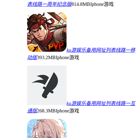
表线路一周年纪念版
814.8MB
Iphone游戏
ku游娱乐备用网址列表线路一移
动版
393.2MB
Iphone游戏
ku游娱乐备用网址列表线路一互
通版
268.3MB
Iphone游戏