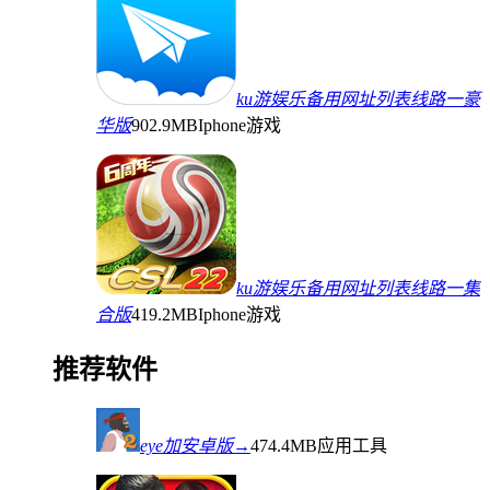
ku游娱乐备用网址列表线路一豪
华版
902.9MB
Iphone游戏
ku游娱乐备用网址列表线路一集
合版
419.2MB
Iphone游戏
推荐软件
eye加安卓版→
474.4MB
应用工具