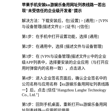
苹果手机安装ku游娱乐备用网址列表线路一若出
现"未受信任的企业级开发者"提示
解决方法：下载安装后，在[设置] > [通用] > [VPN
与设备管理(描述文件)] > [证书] >[信任]
第1步：在手机中打开设置功能，选择 [通用]
第2步：在通用中，选择 [描述文件与设备管理]
第3步：在 [VPN与设备管理(描述文件)] 中的企业
级APP列表中，选择要安装的企业应用（与打开应
用时弹窗内的名称一致），点击进入
第4步：进入企业签名页面后，确认企业签名中的
公司名称与应用名称【ku游娱乐备用网址列表线路
一】后，点击 [信任"Hangzhou Langhe Technology
Co., Ltd."]
第5步：回到手机桌面，重新打开ku游娱乐备用网
址列表线路一应用即可使用