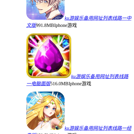
ku游娱乐备用网址列表线路一中
文版
991.8MB
Iphone游戏
ku游娱乐备用网址列表线路
一电脑面版
516.0MB
Iphone游戏
ku游娱乐备用网址列表线路一经