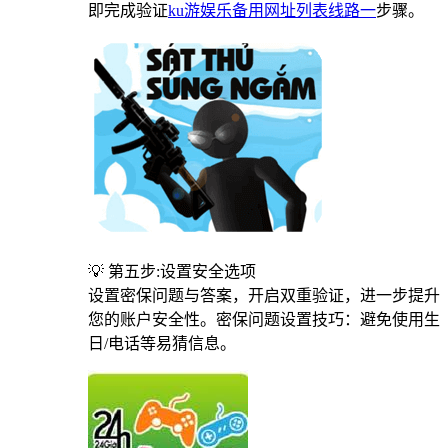
即完成验证
ku游娱乐备用网址列表线路一
步骤。
💡 第五步:设置安全选项
设置密保问题与答案，开启双重验证，进一步提升
您的账户安全性。密保问题设置技巧：避免使用生
日/电话等易猜信息。