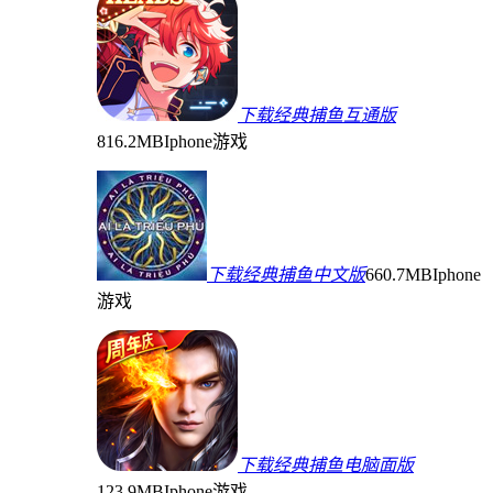
下载经典捕鱼互通版
816.2MB
Iphone游戏
下载经典捕鱼中文版
660.7MB
Iphone
游戏
下载经典捕鱼电脑面版
123.9MB
Iphone游戏