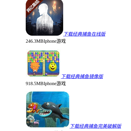
下载经典捕鱼在线版
246.3MB
Iphone游戏
下载经典捕鱼镜像版
918.5MB
Iphone游戏
下载经典捕鱼完美破解版