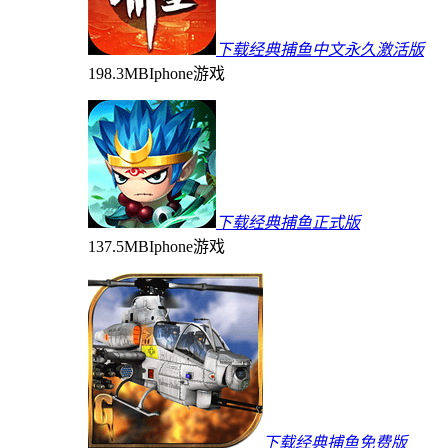
下载经典捕鱼中文永久激活版
198.3MB
Iphone游戏
下载经典捕鱼正式版
137.5MB
Iphone游戏
下载经典捕鱼免费版