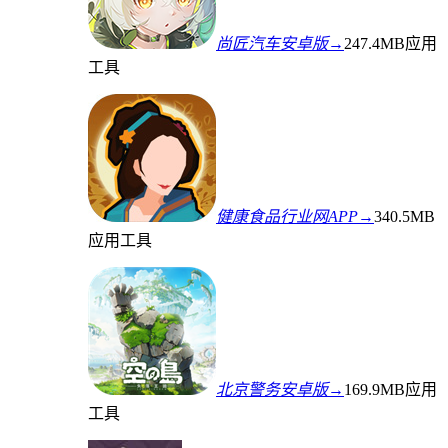
尚匠汽车安卓版→
247.4MB
应用
工具
健康食品行业网APP→
340.5MB
应用工具
北京警务安卓版→
169.9MB
应用
工具