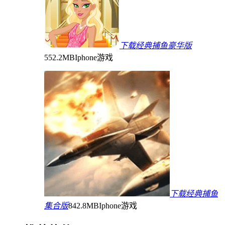
下载经典捕鱼豪华版
552.2MB
Iphone游戏
下载经典捕鱼
集合版
842.8MB
Iphone游戏