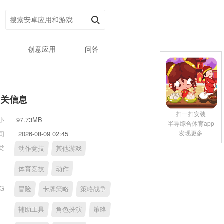
创意应用
问答
相关信息
扫一扫安装
小
97.73MB
半导综合体育app
发现更多
间
2026-08-09 02:45
类
动作竞技
其他游戏
体育竞技
动作
AG
冒险
卡牌策略
策略战争
辅助工具
角色扮演
策略