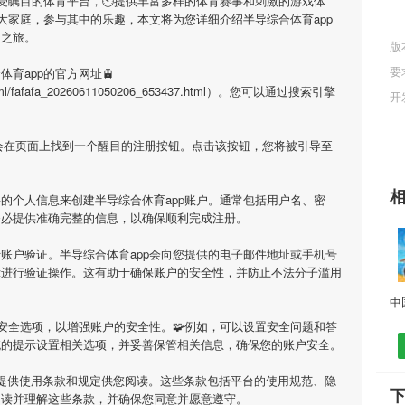
备受瞩目的体育平台，🕙提供丰富多样的体育赛事和刺激的游戏体
大家庭，参与其中的乐趣，本文将为您详细介绍
半导综合体育app
育之旅。
版
要
体育app
的官方网址🚊
a/html/fafafa_20260611050206_653437.html）。您可以通过搜索引擎
开
您会在页面上找到一个醒目的注册按钮。点击该按钮，您将被引导至
要的个人信息来创建
半导综合体育app
账户。通常包括用户名、密
务必提供准确完整的信息，以确保顺利完成注册。
行账户验证。
半导综合体育app
会向您提供的电子邮件地址或手机号
示进行验证操作。这有助于确保账户的安全性，并防止不法分子滥用
安全选项，以增强账户的安全性。🧩例如，可以设置安全问题和答
统的提示设置相关选项，并妥善保管相关信息，确保您的账户安全。
提供使用条款和规定供您阅读。这些条款包括平台的使用规范、隐
下
阅读并理解这些条款，并确保您同意并愿意遵守。