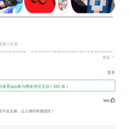
送新人礼包.
性质的仙侠修真游戏，在这里你可以享受轻松领取红包以及各种红利的快
更多
的时候可反200%，元宝更是直接十倍返还，带你从此走向人生巅
更多
人喜欢便捷的生活方式。
育app参与网友评论互动 ( 392 条 )
接线上预约线下就可以学习起来。
969
也不会太难，让人感到有挑战性！
、139邮箱等各类邮箱，邮件收发、通讯录管理一手掌握；
更加规划，也能够省下很多麻烦。