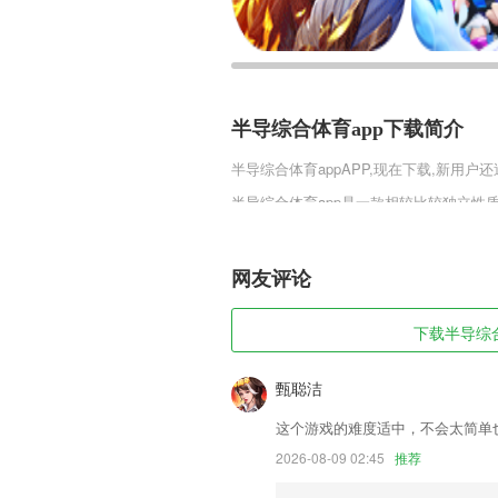
半导综合体育app下载简介
半导综合体育app
APP,现在下载,新用户还
半导综合体育app是一款相较比较独立
乐，而且还有顶级的返充系统，最高在活动
峰，再也无需畏惧各种复杂情况。
网友评论
半导综合体育app软件特色
1,现在生活节奏比较快，越来越多的年轻
下载半导综合体
2,部门单位版块
3,包含的学习知识点还是比较多的啊，直
甄聪洁
4,它打破常规思维，注重逻辑思考
这个游戏的难度适中，不会太简单
5,个人邮箱：可关联QQ邮箱、网易邮箱
2026-08-09 02:45
推荐
6,让企业以及各大机构线上咨询认证变得