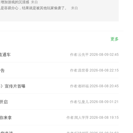
，增加游戏的沉浸感
来自
总是容易分心，结果就是被其他玩家偷袭了。
来自
更多
直通车
作者:云先平 2026-08-09 02:45
公告
作者:昌世香 2026-08-08 22:15
公》宣传片首曝
作者:都祥福 2026-08-08 20:45
服开启
作者:弘曼儿 2026-08-09 01:21
你来拿
作者:闻人学萍 2026-08-08 19:15
邀您来战
作者:轩辕雄民 2026-08-08 21:50