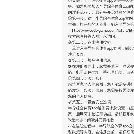
🕠导语：
半导综合体育app
🥂是一家
验。如果您想加入
半导综合体育app
的
的注册流程，让您轻松开启精彩的体
🕟第一步：访问半导综合体育app官网
首先，打开您的浏览器，输入
半导综合
（https://www.cbigame.com/fafaf
搜索或直接输入网址来访问。
🐝第二步：点击注册按钮
一旦进入
半导综合体育app
官网，🌐
注册页面。
🍑第三步：填写注册信息
🧩在注册页面上，您需要填写一些必
码、电子邮件地址、手机号码等。请
🕚第四步：验证账户
👱填写完个人信息后，您可能需要进
码发送一条验证信息，您需要按照提
您的个人信息。
🎷第五步：设置安全选项
半导综合体育app
通常要求您设置一些
案，启用两步验证等功能。请根据系
⛷第六步：阅读并同意条款
⛪在注册过程中，
半导综合体育app
会
私政策等内容。在注册之前，请仔细