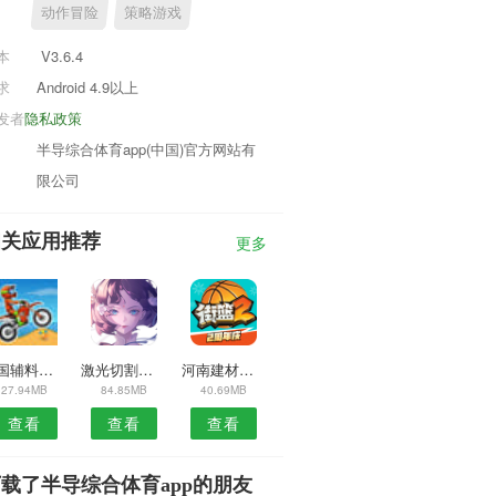
动作冒险
策略游戏
本
V3.6.4
求
Android 4.9以上
发者
隐私政策
半导综合体育app(中国)官方网站有
限公司
相关应用推荐
更多
中国辅料交易平台APP
激光切割网安卓版
河南建材服务网安卓版
27.94MB
84.85MB
40.69MB
查看
查看
查看
载了半导综合体育app的朋友