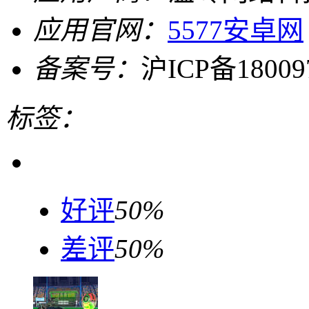
应用官网：
5577安卓网
备案号：
沪ICP备18009
标签：
好评
50%
差评
50%