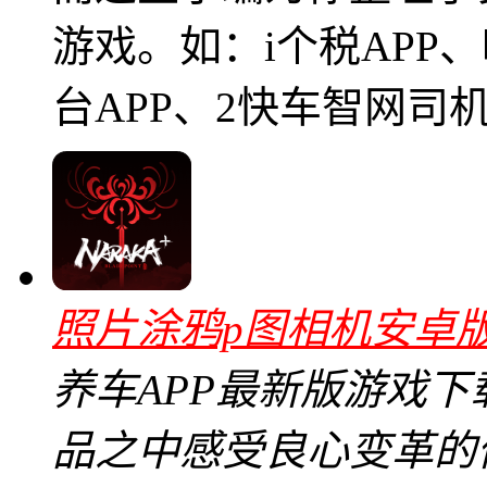
游戏。如：i个税APP
台APP、2快车智网司机
照片涂鸦p图相机安卓版v
养车APP最新版游戏
品之中感受良心变革的