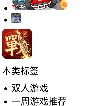
本类标签
双人游戏
一周游戏推荐