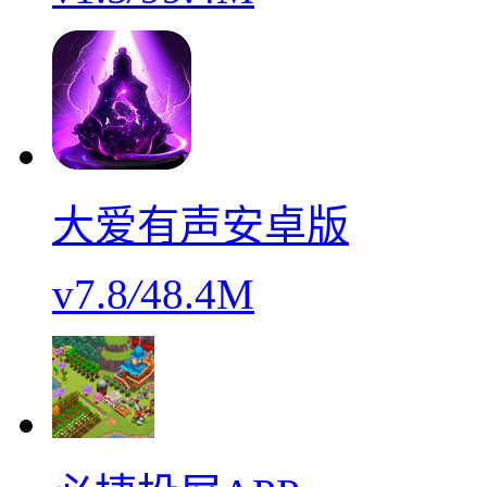
大爱有声安卓版
v7.8
/
48.4M