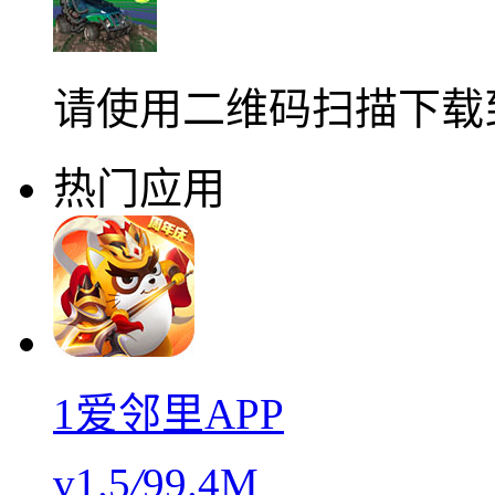
请使用二维码扫描下载
热门应用
1爱邻里APP
v1.5
/
99.4M