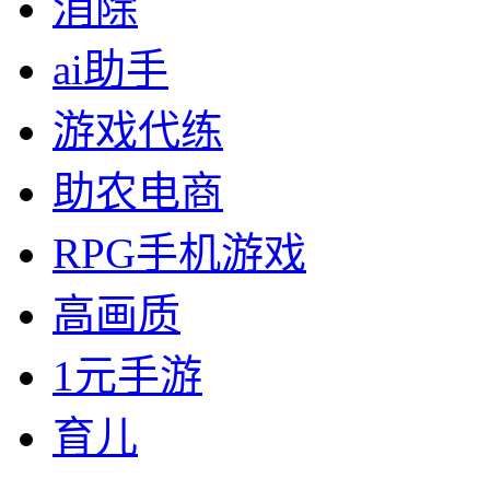
消除
ai助手
游戏代练
助农电商
RPG手机游戏
高画质
1元手游
育儿