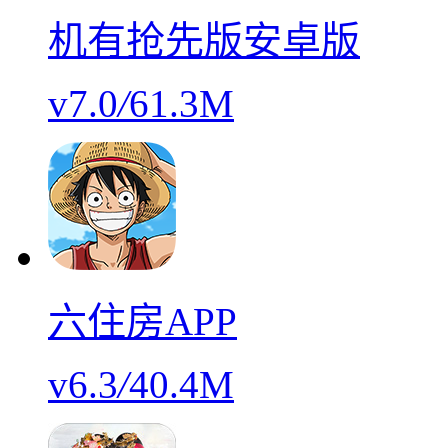
机有抢先版安卓版
v7.0
/
61.3M
六住房APP
v6.3
/
40.4M