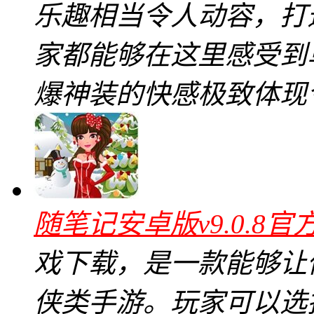
乐趣相当令人动容，打
家都能够在这里感受到单
爆神装的快感极致体现
随笔记安卓版v9.0.8官
戏下载，是一款能够让
侠类手游。玩家可以选