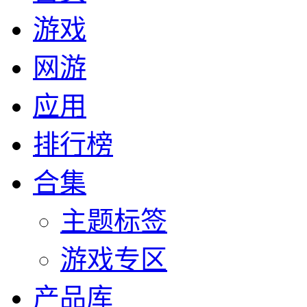
游戏
网游
应用
排行榜
合集
主题标签
游戏专区
产品库