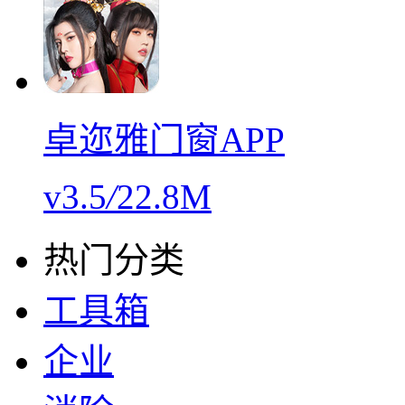
卓迩雅门窗APP
v3.5
/
22.8M
热门分类
工具箱
企业