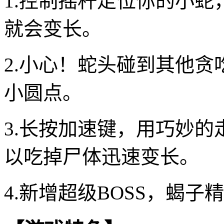
1.控制摇杆走位你的小
就会变长。
2.小心！蛇头碰到其他
小圆点。
3.长按加速键，用巧妙
以吃掉尸体迅速变长。
4.新增超级BOSS，蝎