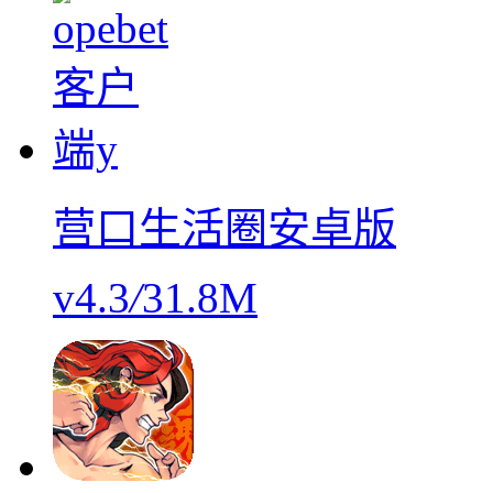
营口生活圈安卓版
v4.3
/
31.8M