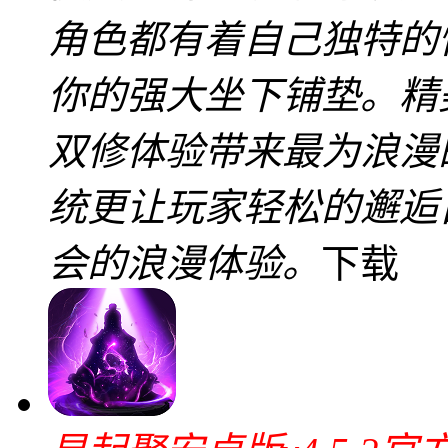
角色都有着自己独特的
你的强大坐下铺垫。精
双修体验带来最为浪漫
统更让玩家轻松的邂逅
会的浪漫体验。
下载