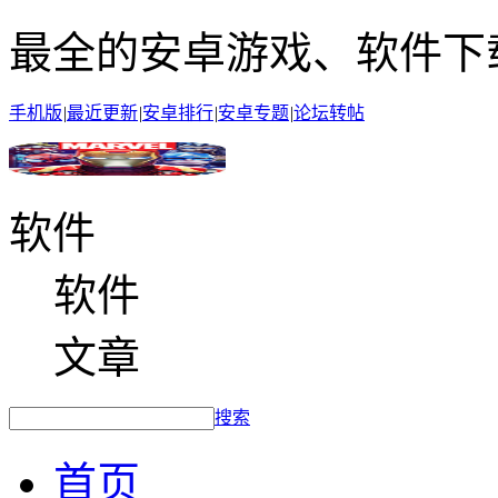
最全的安卓游戏、软件下
手机版
|
最近更新
|
安卓排行
|
安卓专题
|
论坛转帖
软件
软件
文章
搜索
首页