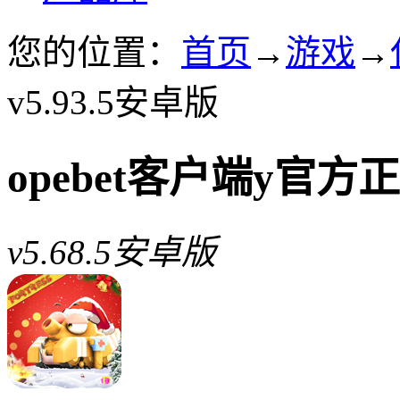
您的位置：
首页
→
游戏
→
v5.93.5安卓版
opebet客户端y官方
v5.68.5安卓版