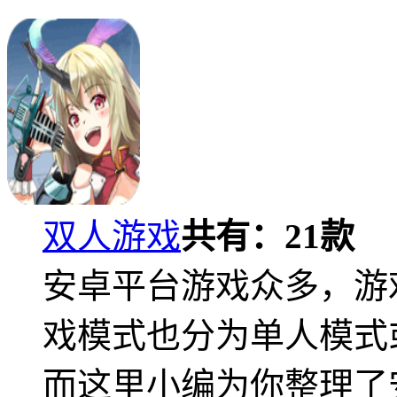
双人游戏
共有：
21
款
安卓平台游戏众多，游
戏模式也分为单人模式
而这里小编为你整理了