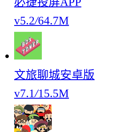
必捷投屏APP
v5.2
/
64.7M
文旅聊城安卓版
v7.1
/
15.5M