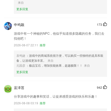
来自
更多回复
申鸣颖
173
游戏中有一个神秘的NPC，他似乎知道很多隐藏的任务，我们去
找他吧！
2026-08-07 22:11
推荐
袁鸣婕
：游戏中的商城系统很方便，可以购买一些独特的道具和装
备，让游戏更加丰富。
来自
元园彦
：极品宝石，增加技能效果，超越极限！！
来自
更多回复
蓝泽莲
942
分享游戏中的趣事和笑话，让徒弟感受游戏的快乐和乐趣！
2026-08-08 03:19
推荐