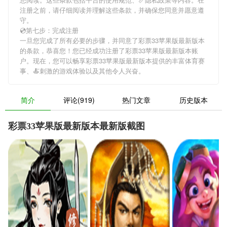
注册之前，请仔细阅读并理解这些条款，并确保您同意并愿意遵
守。
💿第七步：完成注册
一旦您完成了所有必要的步骤，并同意了彩票33苹果版最新版本
的条款，恭喜您！您已经成功注册了彩票33苹果版最新版本账
户。现在，您可以畅享彩票33苹果版最新版本提供的丰富体育赛
事、🍝刺激的游戏体验以及其他令人兴奋。
简介
评论(919)
热门文章
历史版本
彩票33苹果版最新版本最新版截图