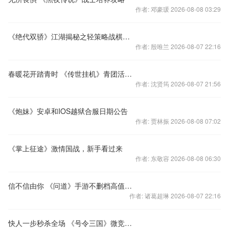
作者: 邓豪瑗 2026-08-08 03:29
《绝代双骄》江湖揭秘之轻策略战棋玩法无限创意组合
作者: 殷唯兰 2026-08-07 22:16
春暖花开踏青时 《传世挂机》青团活动上线
作者: 沈贤筠 2026-08-07 21:56
《炮妹》安卓和IOS越狱合服日期公告
作者: 贾林振 2026-08-08 07:02
《掌上征途》激情国战，新手看过来
作者: 东敬容 2026-08-08 06:30
信不信由你 《问道》手游不删档高值礼包大放送
作者: 诸葛超琳 2026-08-07 22:16
快人一步秒杀全场 《号令三国》微竞技超快感