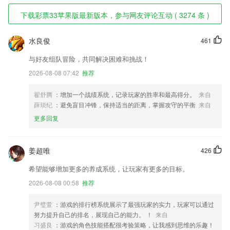
下载彩票33苹果版最新版本，参与网友评论互动 ( 3274 条 )
水良俊
461
与好友组队冒险，共同解决困难和挑战！
2026-08-08 07:42
推荐
翟舒腾
：增加一个战绩系统，记录玩家的胜率和最高得分。
来自
薛琰纪
：避免盲目冲锋，保持适当的距离，掌握攻守的平衡
来自
更多回复
姜超唯
426
希望能够增加更多的养成系统，让玩家有更多的目标。
2026-08-08 00:58
推荐
尹璧萱
：游戏的排行榜系统展示了最强玩家的实力，玩家可以通过
努力提升自己的排名，展现自己的能力。 ！
来自
习盛良
：游戏的角色技能搭配很考验策略，让我感到思维的乐趣！