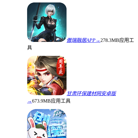
傲瑞融居APP→
278.3MB
应用工
具
甘肃环保建材网安卓版
→
673.9MB
应用工具