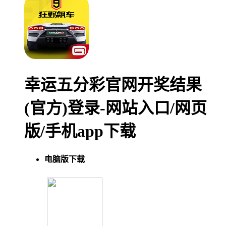
幸运五分彩官网开奖结果
(官方)登录-网站入口/网页
版/手机app下载
电脑版下载