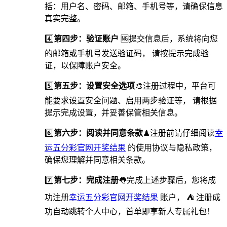
括：用户名、密码、邮箱、手机号等，请确保信息
真实完整。
4️⃣
第四步：验证账户
🆖提交信息后，系统将向您
的邮箱或手机号发送验证码， 请按提示完成验
证，以保障账户安全。
5️⃣
第五步：设置安全选项
🎨️注册过程中，平台可
能要求设置安全问题、启用两步验证等， 请根据
提示完成设置，并妥善保管相关信息。
6️⃣
第六步：阅读并同意条款
♟注册前请仔细阅读
幸
运五分彩官网开奖结果
的使用协议与隐私政策，
确保您理解并同意相关条款。
7️⃣
第七步：完成注册
👅完成上述步骤后，您将成
功注册
幸运五分彩官网开奖结果
账户， ⛺️ 注册成
功自动跳转个人中心，首单即享新人专属礼包！