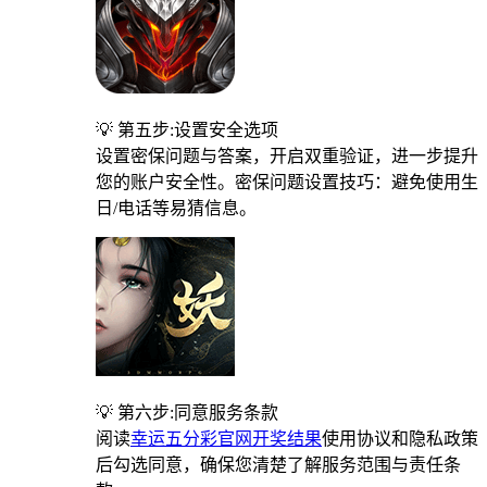
💡 第五步:设置安全选项
设置密保问题与答案，开启双重验证，进一步提升
您的账户安全性。密保问题设置技巧：避免使用生
日/电话等易猜信息。
💡 第六步:同意服务条款
阅读
幸运五分彩官网开奖结果
使用协议和隐私政策
后勾选同意，确保您清楚了解服务范围与责任条